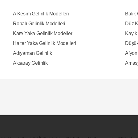
A Kesim Gelinlik Modelleri
Balık 
Robalı Gelinlik Modelleri
Düz K
Kare Yaka Gelinlik Modelleri
Kayık 
Halter Yaka Gelinlik Modelleri
Düşük
Adıyaman Gelinlik
Afyon 
Aksaray Gelinlik
Amasy