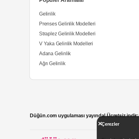
Gelinlik
Prenses Gelinlik Modelleri
Straplez Gelinlik Modelleri
V Yaka Gelinlik Modelleri
Adana Gelinlik
Ağrı Gelinlik
Düğün.com uygulaması yayında! Ücretsiz indir:
Çerezler