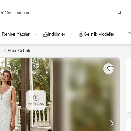
Rehber Yazılar
İndirimler
Gelinlik Modelleri
elli Helen Gelinlik