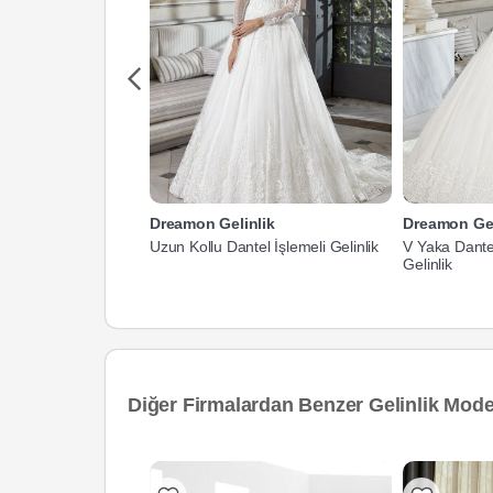
Dreamon Gelinlik
Dreamon Gel
Uzun Kollu Dantel İşlemeli Gelinlik
V Yaka Dante
Gelinlik
Diğer Firmalardan Benzer Gelinlik Model