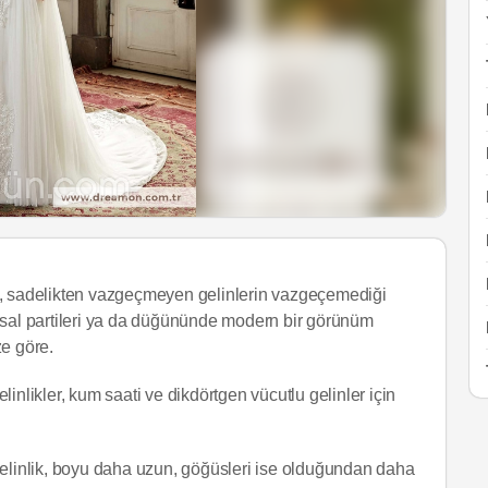
i, sadelikten vazgeçmeyen gelinlerin vazgeçemediği
msal partileri ya da düğününde modern bir görünüm
ze göre.
likler, kum saati ve dikdörtgen vücutlu gelinler için
gelinlik, boyu daha uzun, göğüsleri ise olduğundan daha