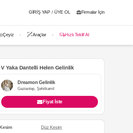
GIRIŞ YAP
/
ÜYE OL
Firmalar İçin
Çeyiz
Araçlar
Hızlı Teklif Al
V Yaka Dantelli Helen Gelinlik
Dreamon Gelinlik
Gaziantep, Şehitkamil
Fiyat İste
Kesim
Düz Kesim