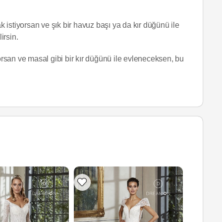
istiyorsan ve şık bir havuz başı ya da kır düğünü ile
irsin.
yorsan ve masal gibi bir kır düğünü ile evleneceksen, bu