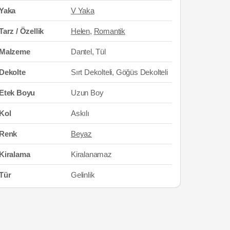
Yaka
V Yaka
Tarz / Özellik
Helen
,
Romantik
Malzeme
Dantel, Tül
Dekolte
Sırt Dekolteli, Göğüs Dekolteli
Etek Boyu
Uzun Boy
Kol
Askılı
Renk
Beyaz
Kiralama
Kiralanamaz
Tür
Gelinlik