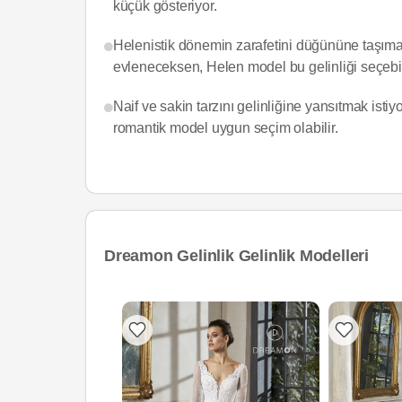
küçük gösteriyor.
Helenistik dönemin zarafetini düğününe taşımak 
evleneceksen, Helen model bu gelinliği seçebil
Naif ve sakin tarzını gelinliğine yansıtmak isti
romantik model uygun seçim olabilir.
Dreamon Gelinlik Gelinlik Modelleri