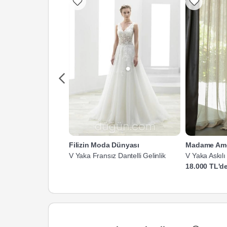
Filizin Moda Dünyası
Madame Am
V Yaka Fransız Dantelli Gelinlik
V Yaka Askılı
Kesim Gelinli
18.000 TL'de