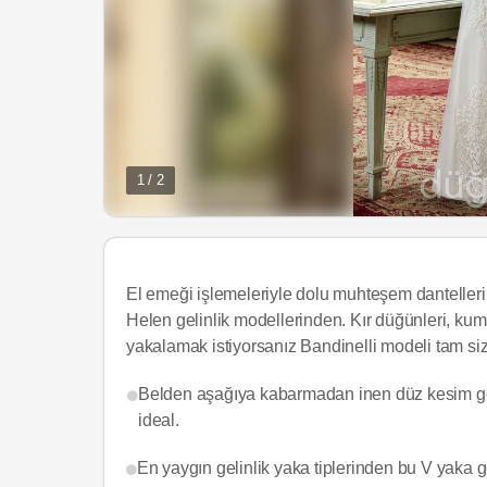
1 / 2
El emeği işlemeleriyle dolu muhteşem danteller
Helen gelinlik modellerinden. Kır düğünleri, ku
yakalamak istiyorsanız Bandinelli modeli tam si
Belden aşağıya kabarmadan inen düz kesim gelin
ideal.
En yaygın gelinlik yaka tiplerinden bu V yaka 