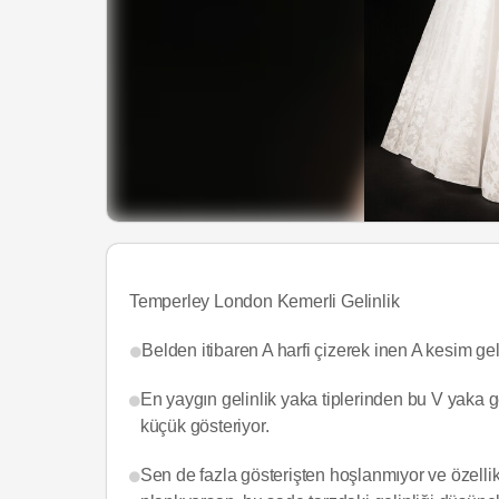
Temperley London Kemerli Gelinlik
Belden itibaren A harfi çizerek inen A kesim gelin
En yaygın gelinlik yaka tiplerinden bu V yaka 
küçük gösteriyor.
Sen de fazla gösterişten hoşlanmıyor ve özellik