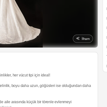
İlham
likler, her vücut tipi için ideal!
gelinlik, boyu daha uzun, göğüsleri ise olduğundan daha
le aile arasında küçük bir törenle evlenmeyi