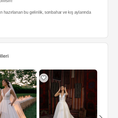
ilirsin!
 hazırlanan bu gelinlik, sonbahar ve kış aylarında
leri