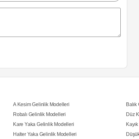
A Kesim Gelinlik Modelleri
Balık 
Robalı Gelinlik Modelleri
Düz K
Kare Yaka Gelinlik Modelleri
Kayık 
Halter Yaka Gelinlik Modelleri
Düşük