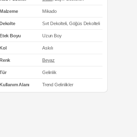
Malzeme
Mikado
Dekolte
Sırt Dekolteli, Göğüs Dekolteli
Etek Boyu
Uzun Boy
Kol
Askılı
Renk
Beyaz
Tür
Gelinlik
Kullanım Alanı
Trend Gelinlikler