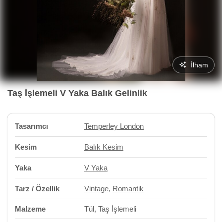
İlham
Taş İşlemeli V Yaka Balık Gelinlik
Tasarımcı
Temperley London
Kesim
Balık Kesim
Yaka
V Yaka
Tarz / Özellik
Vintage
,
Romantik
Malzeme
Tül, Taş İşlemeli