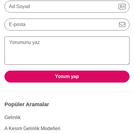
Ad Soyad
E-posta
Yorum yap
Popüler Aramalar
Gelinlik
A Kesim Gelinlik Modelleri