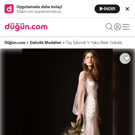
Uygulamada daha kolay!
İNDİR
Düğün.com uygulamasında aç
Düğün.com
Gelinlik Modelleri
Taş İşlemeli V Yaka Balık Gelinlik