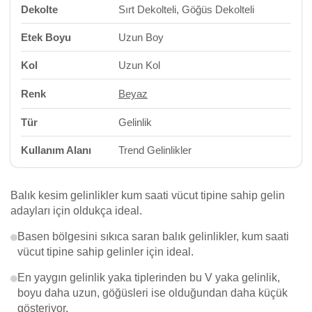
Dekolte
Sırt Dekolteli, Göğüs Dekolteli
Etek Boyu
Uzun Boy
Kol
Uzun Kol
Renk
Beyaz
Tür
Gelinlik
Kullanım Alanı
Trend Gelinlikler
Balık kesim gelinlikler kum saati vücut tipine sahip gelin
adayları için oldukça ideal.
Basen bölgesini sıkıca saran balık gelinlikler, kum saati
vücut tipine sahip gelinler için ideal.
En yaygın gelinlik yaka tiplerinden bu V yaka gelinlik,
boyu daha uzun, göğüsleri ise olduğundan daha küçük
gösteriyor.