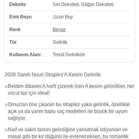
Dekolte
Sırt Dekolteli, Göğüs Dekolteli
Etek Boyu
Uzun Boy
Renk
Beyaz
Tür
Gelinlik
Kullanım Alanı
Trend Gelinlikler
2026 Sareh Nouri Straplez A Kesim Gelinlik
Belden itibaren A harfi çizerek inen A kesim gelinlikler, her
vücut tipi için ideal!
Omuzları öne çıkaran bu straplez yaka gelinlik, özellikle
açık ya da yarım toplu saç modelleri ile büyük bir uyum
sağlıyor.
Naif ve sakin tarzını gelinliğine yansıtmak istiyorsan ve
masal gibi bir kır düğünü ile evleneceksen, bu romantik