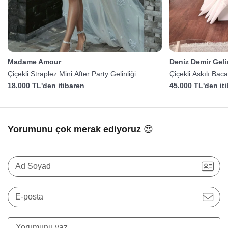
Madame Amour
Deniz Demir Gelin
Çiçekli Straplez Mini After Party Gelinliği
Çiçekli Askılı Baca
18.000 TL'den itibaren
45.000 TL'den it
Yorumunu çok merak ediyoruz 😍
Ad Soyad
E-posta