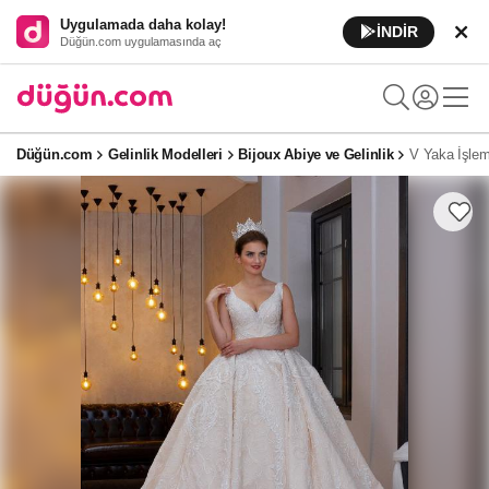
Uygulamada daha kolay!
İNDİR
Düğün.com uygulamasında aç
Düğün.com
Gelinlik Modelleri
Bijoux Abiye ve Gelinlik
V Yaka İşlem