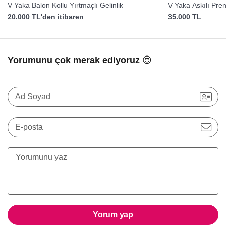
V Yaka Balon Kollu Yırtmaçlı Gelinlik
V Yaka Askılı Pre
20.000 TL'den itibaren
35.000 TL
Yorumunu çok merak ediyoruz 😍
Ad Soyad
E-posta
Yorum yap