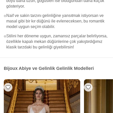
boyu daha uzun, göğüsleri ise olduğundan daha küçük
gösteriyor.
Naif ve sakin tarzını gelinliğine yansıtmak istiyorsan ve
masal gibi bir kır düğünü ile evleneceksen, bu romantik
model uygun seçim olabilir.
Stilini her döneme uygun, zamansız parçalar belirliyorsa,
özellikle kapalı mekan düğünlerine çok yakıştırdığımız
klasik tarzdaki bu gelinliği giyebilirsin!
Bijoux Abiye ve Gelinlik Gelinlik Modelleri