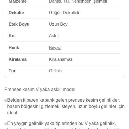
Malzeme
Dantel, Tül, Kendinden İşlemeli
Dekolte
Göğüs Dekolteli
Etek Boyu
Uzun Boy
Kol
Askılı
Renk
Beyaz
Kiralama
Kiralanamaz
Tür
Gelinlik
Prenses kesim V yaka askılı model
Belden itibaren kabarık gelen prenses kesim gelinlikler,
basen bölgesini gizlemek isteyen, uzun boylu gelinler için
ideal.
En yaygın gelinlik yaka tiplerinden bu V yaka gelinlik,