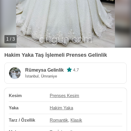
1 / 3
Hakim Yaka Taş İşlemeli Prenses Gelinlik
Rümeysa Gelinlik
4,7
İstanbul, Ümraniye
Kesim
Prenses Kesim
Yaka
Hakim Yaka
Tarz / Özellik
Romantik
,
Klasik