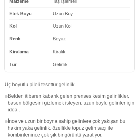
Malzeme
Taş İşlemeli
Etek Boyu
Uzun Boy
Kol
Uzun Kol
Renk
Beyaz
Kiralama
Kiralık
Tür
Gelinlik
Üç boyutlu pileli tesettür gelinlik.
Belden itibaren kabarık gelen prenses kesim gelinlikler,
basen bölgesini gizlemek isteyen, uzun boylu gelinler için
ideal.
İnce ve uzun bir boyna sahip gelinlere çok yakışan bu
hakim yaka gelinlik, özellikle topuz gelin saçı ile
kombinlenince çok şık bir görüntü yaratıyor.