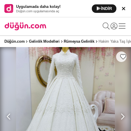
Uygulamada daha kolay!
İNDİR
Düğün.com uygulamasında aç
Düğün.com
Gelinlik Modelleri
Rümeysa Gelinlik
Hakim Yaka Taş İşle