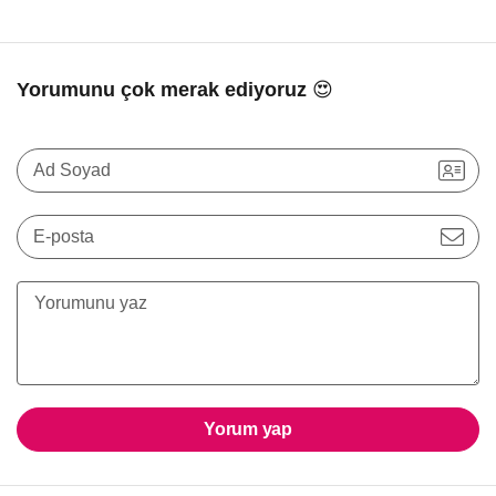
Yorumunu çok merak ediyoruz 😍
Ad Soyad
E-posta
Yorum yap