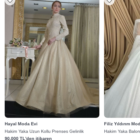
Hayal Moda Evi
Filiz Yıldırım Mo
Hakim Yaka Uzun Kollu Prenses Gelinlik
Hakim Yaka Balon 
90.000 TL'den itibaren