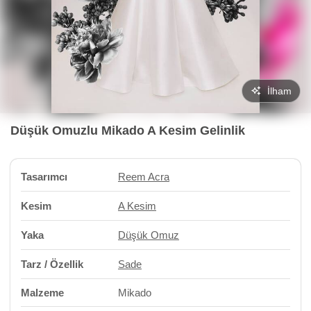
İlham
Düşük Omuzlu Mikado A Kesim Gelinlik
Tasarımcı
Reem Acra
Kesim
A Kesim
Yaka
Düşük Omuz
Tarz / Özellik
Sade
Malzeme
Mikado