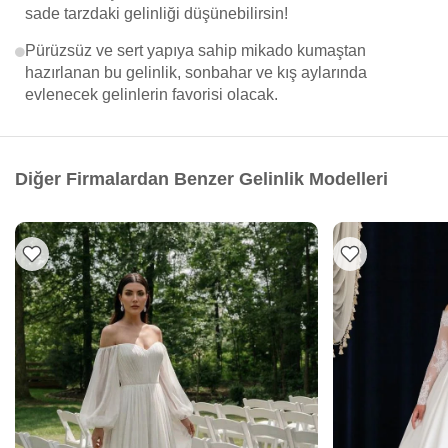
sade tarzdaki gelinliği düşünebilirsin!
Pürüzsüz ve sert yapıya sahip mikado kumaştan
hazırlanan bu gelinlik, sonbahar ve kış aylarında
evlenecek gelinlerin favorisi olacak.
Diğer Firmalardan Benzer Gelinlik Modelleri