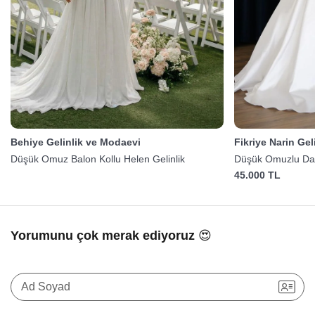
Behiye Gelinlik ve Modaevi
Fikriye Narin Gel
Düşük Omuz Balon Kollu Helen Gelinlik
Düşük Omuzlu Dant
45.000 TL
Yorumunu çok merak ediyoruz 😍
Ad Soyad