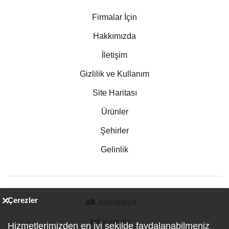
Firmalar İçin
Hakkımızda
İletişim
Gizlilik ve Kullanım
Site Haritası
Ürünler
Şehirler
Gelinlik
Çerezler
Avustralya
Kanada
Hizmetlerimizden en iyi şekilde faydalanabilmeniz