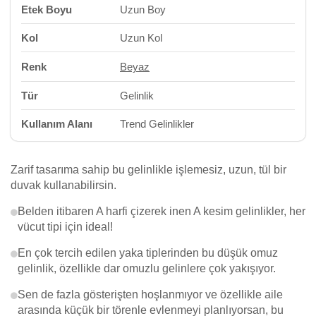
Etek Boyu
Uzun Boy
Kol
Uzun Kol
Renk
Beyaz
Tür
Gelinlik
Kullanım Alanı
Trend Gelinlikler
Zarif tasarıma sahip bu gelinlikle işlemesiz, uzun, tül bir
duvak kullanabilirsin.
Belden itibaren A harfi çizerek inen A kesim gelinlikler, her
vücut tipi için ideal!
En çok tercih edilen yaka tiplerinden bu düşük omuz
gelinlik, özellikle dar omuzlu gelinlere çok yakışıyor.
Sen de fazla gösterişten hoşlanmıyor ve özellikle aile
arasında küçük bir törenle evlenmeyi planlıyorsan, bu