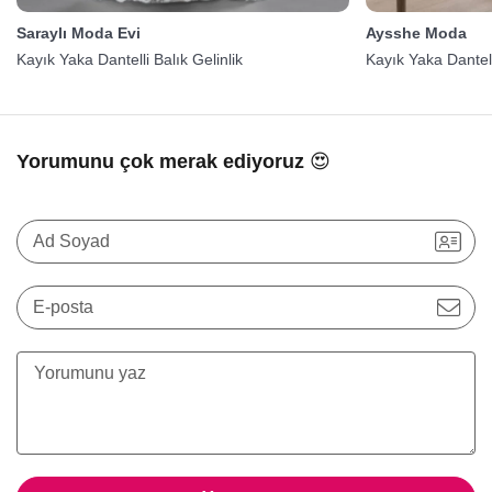
Saraylı Moda Evi
Aysshe Moda
Kayık Yaka Dantelli Balık Gelinlik
Kayık Yaka Dantell
Yorumunu çok merak ediyoruz 😍
Ad Soyad
E-posta