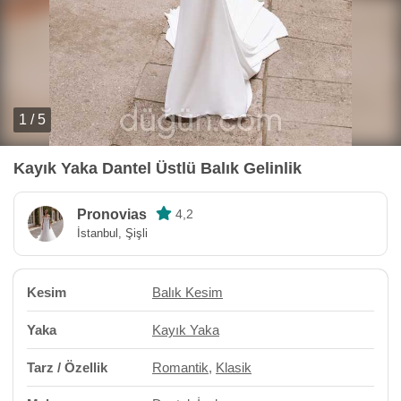
1 / 5
Kayık Yaka Dantel Üstlü Balık Gelinlik
Pronovias
4,2
İstanbul, Şişli
Kesim
Balık Kesim
Yaka
Kayık Yaka
Tarz / Özellik
Romantik
,
Klasik