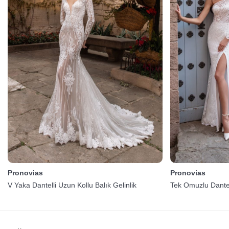
Pronovias
Pronovias
V Yaka Dantelli Uzun Kollu Balık Gelinlik
Tek Omuzlu Dantel