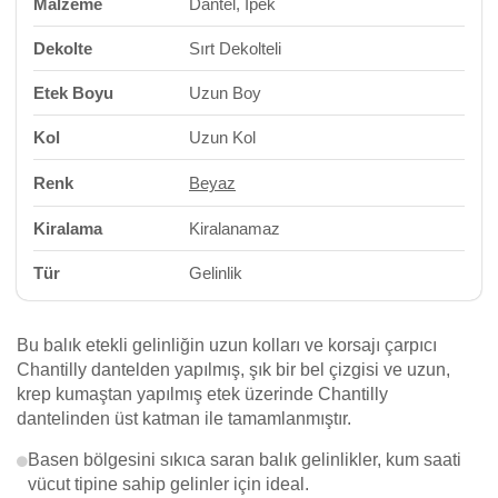
Malzeme
Dantel, İpek
Dekolte
Sırt Dekolteli
Etek Boyu
Uzun Boy
Kol
Uzun Kol
Renk
Beyaz
Kiralama
Kiralanamaz
Tür
Gelinlik
Bu balık etekli gelinliğin uzun kolları ve korsajı çarpıcı
Chantilly dantelden yapılmış, şık bir bel çizgisi ve uzun,
krep kumaştan yapılmış etek üzerinde Chantilly
dantelinden üst katman ile tamamlanmıştır.
Basen bölgesini sıkıca saran balık gelinlikler, kum saati
vücut tipine sahip gelinler için ideal.