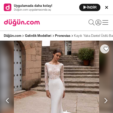
Uygulamada daha kolay!
İNDİR
Düğün.com uygulamasında aç
Düğün.com
Gelinlik Modelleri
Pronovias
Kayık Yaka Dantel Üstlü Bal