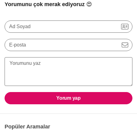
Yorumunu çok merak ediyoruz 😍
Ad Soyad
E-posta
Yorum yap
Popüler Aramalar