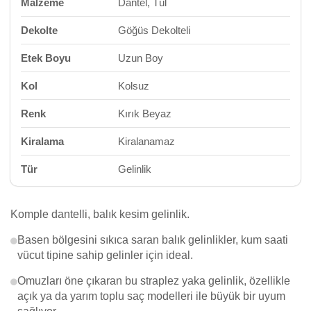
Malzeme
Dantel, Tül
Dekolte
Göğüs Dekolteli
Etek Boyu
Uzun Boy
Kol
Kolsuz
Renk
Kırık Beyaz
Kiralama
Kiralanamaz
Tür
Gelinlik
Komple dantelli, balık kesim gelinlik.
Basen bölgesini sıkıca saran balık gelinlikler, kum saati
vücut tipine sahip gelinler için ideal.
Omuzları öne çıkaran bu straplez yaka gelinlik, özellikle
açık ya da yarım toplu saç modelleri ile büyük bir uyum