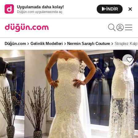
Uygulamada daha kolay!
İNDİR
Düğün.com uygulamasında aç
Düğün.com
Gelinlik Modelleri
Nermin Saraylı Couture
Straplez Kalp