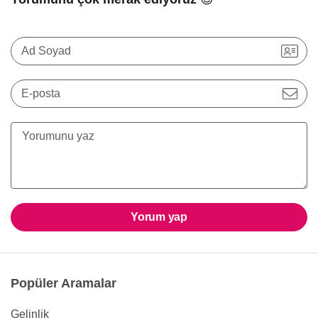
Ad Soyad
E-posta
Yorum yap
Popüler Aramalar
Gelinlik