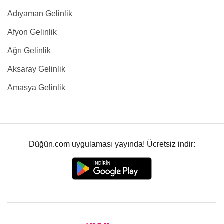
Adıyaman Gelinlik
Afyon Gelinlik
Ağrı Gelinlik
Aksaray Gelinlik
Amasya Gelinlik
Düğün.com uygulaması yayında! Ücretsiz indir: