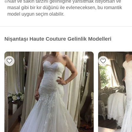
Naif ve sakin tarzını gelinliğine yansıtmak istiyorsan ve
masal gibi bir kır düğünü ile evleneceksen, bu romantik
model uygun seçim olabilir.
Nişantaşı Haute Couture Gelinlik Modelleri