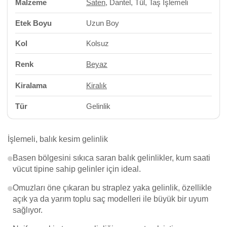
Malzeme
Saten
, Dantel, Tül, Taş İşlemeli
Etek Boyu
Uzun Boy
Kol
Kolsuz
Renk
Beyaz
Kiralama
Kiralık
Tür
Gelinlik
İşlemeli, balık kesim gelinlik
Basen bölgesini sıkıca saran balık gelinlikler, kum saati
vücut tipine sahip gelinler için ideal.
Omuzları öne çıkaran bu straplez yaka gelinlik, özellikle
açık ya da yarım toplu saç modelleri ile büyük bir uyum
sağlıyor.