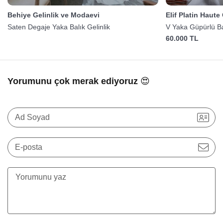
Behiye Gelinlik ve Modaevi
Elif Platin Haute
Saten Degaje Yaka Balık Gelinlik
V Yaka Güpürlü Bal
60.000 TL
Yorumunu çok merak ediyoruz 😍
Ad Soyad
E-posta