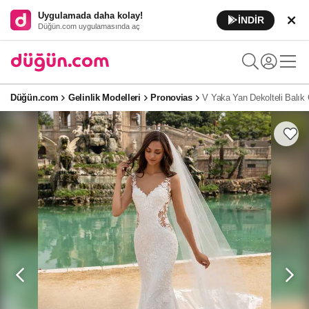
Uygulamada daha kolay!
İNDİR
Düğün.com uygulamasında aç
Düğün.com
Gelinlik Modelleri
Pronovias
V Yaka Yan Dekolteli Balık G