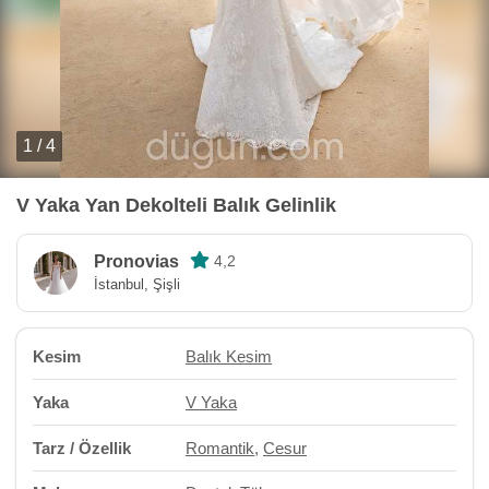
1 / 4
V Yaka Yan Dekolteli Balık Gelinlik
Pronovias
4,2
İstanbul, Şişli
Kesim
Balık Kesim
Yaka
V Yaka
Tarz / Özellik
Romantik
,
Cesur