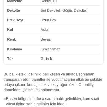
Malzeme
Dantel, Tül
Dekolte
Sırt Dekolteli, Göğüs Dekolteli
Etek Boyu
Uzun Boy
Kol
Askılı
Renk
Beyaz
Kiralama
Kiralanamaz
Tür
Gelinlik
Bu balık etekli gelinlik, beli kesen ve arkada sonlanan
transparan etkili paneller ile vücut hatlarını etkili bir şekilde
ortaya çıkarır; korsaj, etek ve kuyruğun üzeri Chantilly
dantelden işleme ile kaplanmıştır.
Basen bölgesini sıkıca saran balık gelinlikler, kum saati
vücut tipine sahip gelinler için ideal.