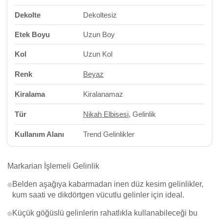
Dekolte
Dekoltesiz
Etek Boyu
Uzun Boy
Kol
Uzun Kol
Renk
Beyaz
Kiralama
Kiralanamaz
Tür
Nikah Elbisesi
, Gelinlik
Kullanım Alanı
Trend Gelinlikler
Markarian İşlemeli Gelinlik
Belden aşağıya kabarmadan inen düz kesim gelinlikler,
kum saati ve dikdörtgen vücutlu gelinler için ideal.
Küçük göğüslü gelinlerin rahatlıkla kullanabileceği bu