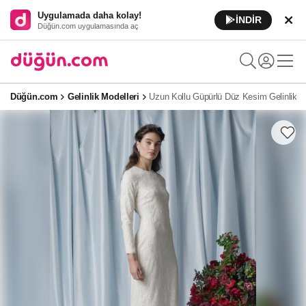
Uygulamada daha kolay!
İNDİR
Düğün.com uygulamasında aç
Düğün.com
Gelinlik Modelleri
Uzun Kollu Güpürlü Düz Kesim Gelinlik