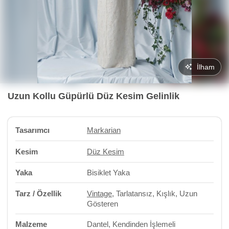
İlham
Uzun Kollu Güpürlü Düz Kesim Gelinlik
Tasarımcı
Markarian
Kesim
Düz Kesim
Yaka
Bisiklet Yaka
Tarz / Özellik
Vintage
, Tarlatansız, Kışlık, Uzun
Gösteren
Malzeme
Dantel, Kendinden İşlemeli