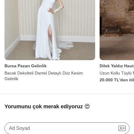
Bursa Pazarı Gelinlik
Dilek Yaldız Hau
Bacak Dekolteli Dantel Detaylı Düz Kesim
Uzun Kollu Tüylü M
Gelinlik
20.000 TL'den it
Yorumunu çok merak ediyoruz 😍
Ad Soyad