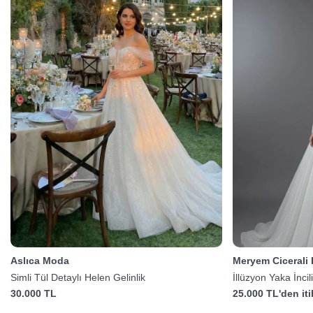
Aslıca Moda
Meryem Cicerali
Simli Tül Detaylı Helen Gelinlik
İllüzyon Yaka İncil
30.000 TL
25.000 TL'den it