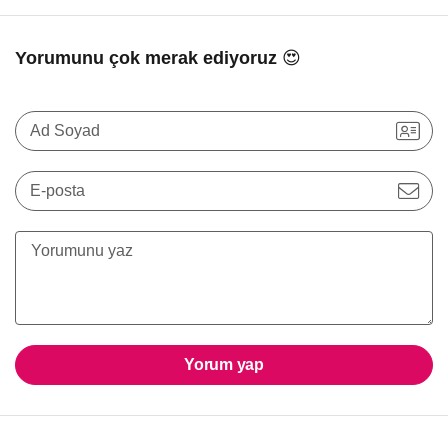
Yorumunu çok merak ediyoruz 😍
Ad Soyad
E-posta
Yorum yap