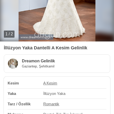
1 / 2
İllüzyon Yaka Dantelli A Kesim Gelinlik
Dreamon Gelinlik
Gaziantep, Şehitkamil
Kesim
A Kesim
Yaka
İllüzyon Yaka
Tarz / Özellik
Romantik