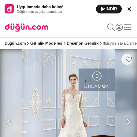
Uygulamada daha kolay!
İNDİR
Düğün.com uygulamasında aç
Düğün.com
Gelinlik Modelleri
Dreamon Gelinlik
İllüzyon Yaka Dantel