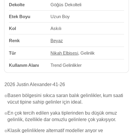
Dekolte
Göğüs Dekolteli
Etek Boyu
Uzun Boy
Kol
Askılı
Renk
Beyaz
Tür
Nikah Elbisesi
, Gelinlik
Kullanım Alanı
Trend Gelinlikler
2026 Justin Alexander-41-26
Basen bölgesini sıkıca saran balık gelinlikler, kum saati
vücut tipine sahip gelinler için ideal.
En çok tercih edilen yaka tiplerinden bu düşük omuz
gelinlik, özellikle dar omuzlu gelinlere çok yakışıyor.
Klasik gelinliklere alternatif modeller arıyor ve