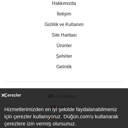
Hakkımızda
İletişim
Gizlilik ve Kullanım
Site Haritası
Ürünler
Şehirler
Gelinlik
Çerezler
Avustralya
Kanada
Hizmetlerimizden en iyi şekilde faydalanabilmeniz
için çerezler kullanıyoruz. Düğün.com'u kullanarak
Almanya
çerezlere izin vermiş olursunuz.