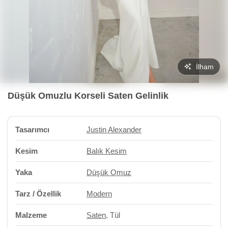
İlham
Düşük Omuzlu Korseli Saten Gelinlik
Tasarımcı
Justin Alexander
Kesim
Balık Kesim
Yaka
Düşük Omuz
Tarz / Özellik
Modern
Malzeme
Saten
, Tül