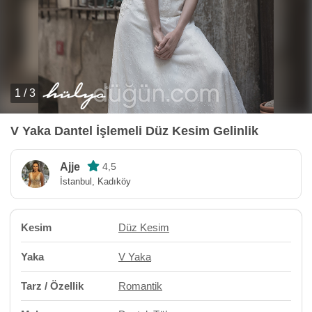
1 / 3
V Yaka Dantel İşlemeli Düz Kesim Gelinlik
Ajje
4,5
İstanbul, Kadıköy
Kesim
Düz Kesim
Yaka
V Yaka
Tarz / Özellik
Romantik