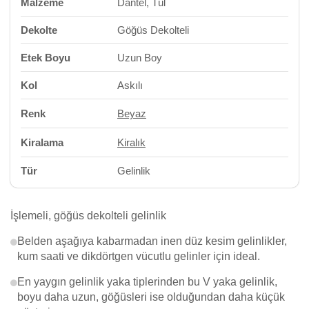
Malzeme
Dantel, Tül
Dekolte
Göğüs Dekolteli
Etek Boyu
Uzun Boy
Kol
Askılı
Renk
Beyaz
Kiralama
Kiralık
Tür
Gelinlik
İşlemeli, göğüs dekolteli gelinlik
Belden aşağıya kabarmadan inen düz kesim gelinlikler,
kum saati ve dikdörtgen vücutlu gelinler için ideal.
En yaygın gelinlik yaka tiplerinden bu V yaka gelinlik,
boyu daha uzun, göğüsleri ise olduğundan daha küçük