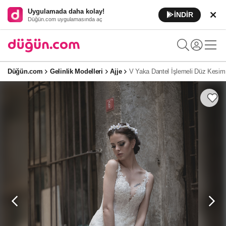
Uygulamada daha kolay!
İNDİR
Düğün.com uygulamasında aç
Düğün.com
Gelinlik Modelleri
Ajje
V Yaka Dantel İşlemeli Düz Kesim 