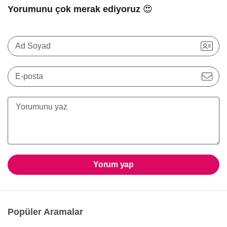
Yorumunu çok merak ediyoruz 😍
Ad Soyad
E-posta
Yorum yap
Popüler Aramalar