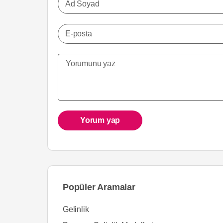
Ad Soyad
E-posta
Yorum yap
Popüler Aramalar
Gelinlik