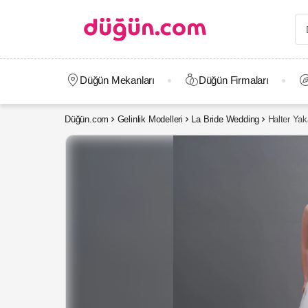
Düğün Mekanları
Düğün Firmaları
Düğün.com
Gelinlik Modelleri
La Bride Wedding
Halter Yak