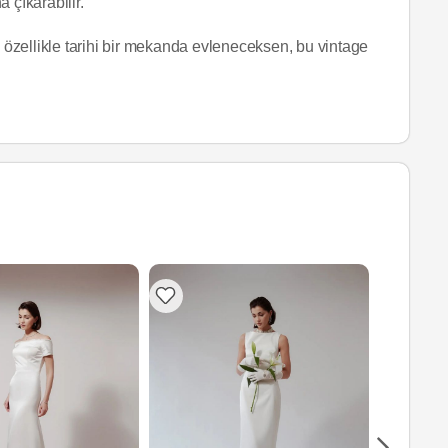
 çıkarabilir.
e özellikle tarihi bir mekanda evleneceksen, bu vintage