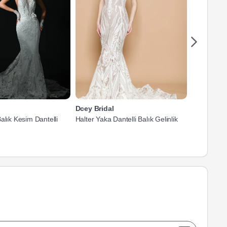
Dcey Bridal
Pınar Bent
alık Kesim Dantelli
Halter Yaka Dantelli Balık Gelinlik
Halter Yaka 