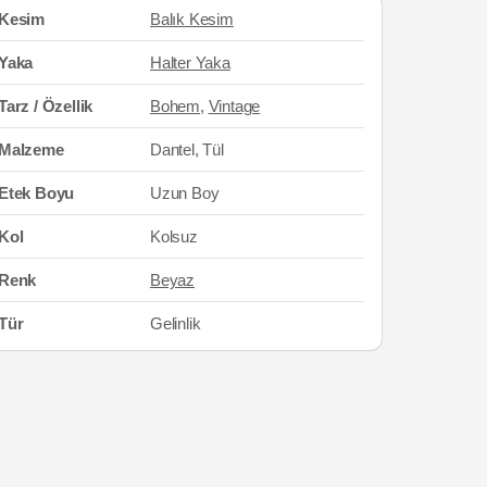
Kesim
Balık Kesim
Yaka
Halter Yaka
Tarz / Özellik
Bohem
,
Vintage
Malzeme
Dantel, Tül
Etek Boyu
Uzun Boy
Kol
Kolsuz
Renk
Beyaz
Tür
Gelinlik