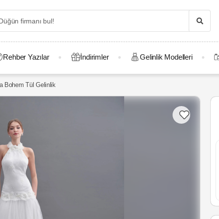
Rehber Yazılar
İndirimler
Gelinlik Modelleri
a Bohem Tül Gelinlik