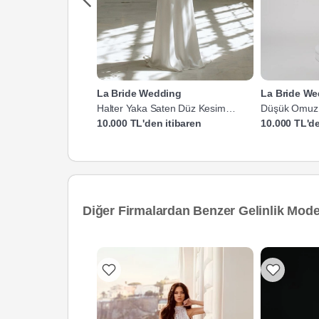
La Bride Wedding
La Bride W
Halter Yaka Saten Düz Kesim
Düşük Omuz S
Gelinlik
10.000 TL'den itibaren
10.000 TL'de
Diğer Firmalardan Benzer Gelinlik Model