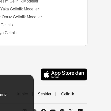
esim Gelinlik Modelleri
Yaka Gelinlik Modelleri
 Omuz Gelinlik Modelleri
Gelinlik
a Gelinlik
tası
Ürünler
Şehirler
Gelinlik
oruz.