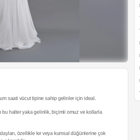
um saati vücut tipine sahip gelinler için ideal.
bu halter yaka gelinlik, biçimli omuz ve kollarla
dayları, özellikle kır veya kumsal düğünlerine çok