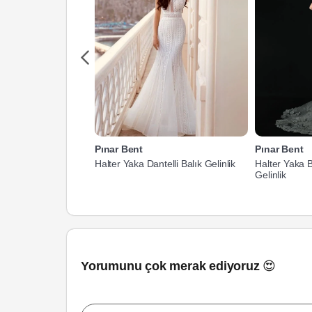
Pınar Bent
Pınar Bent
Halter Yaka Dantelli Balık Gelinlik
Halter Yaka B
Gelinlik
Yorumunu çok merak ediyoruz 😍