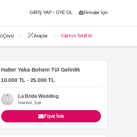
GIRIŞ YAP
/
ÜYE OL
Firmalar İçin
Çeyiz
Araçlar
Hızlı Teklif Al
Halter Yaka Bohem Tül Gelinlik
10.000 TL - 25.000 TL
La Bride Wedding
İstanbul, Şişli
Fiyat İste