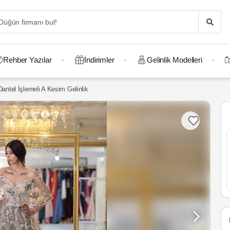
Rehber Yazılar
İndirimler
Gelinlik Modelleri
Dantel İşlemeli A Kesim Gelinlik