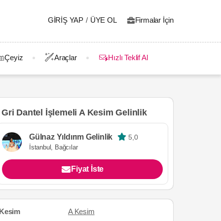
GIRIŞ YAP
/
ÜYE OL
Firmalar İçin
Çeyiz
Araçlar
Hızlı Teklif Al
Gri Dantel İşlemeli A Kesim Gelinlik
Gülnaz Yıldırım Gelinlik
5,0
İstanbul, Bağcılar
Fiyat İste
Kesim
A Kesim