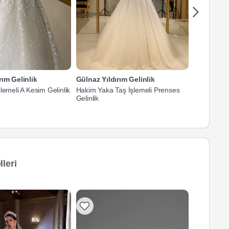
rım Gelinlik
Gülnaz Yıldırım Gelinlik
Gülnaz Yıl
lemeli A Kesim Gelinlik
Hakim Yaka Taş İşlemeli Prenses
V Yaka Taş 
Gelinlik
Kesim Gelin
leri