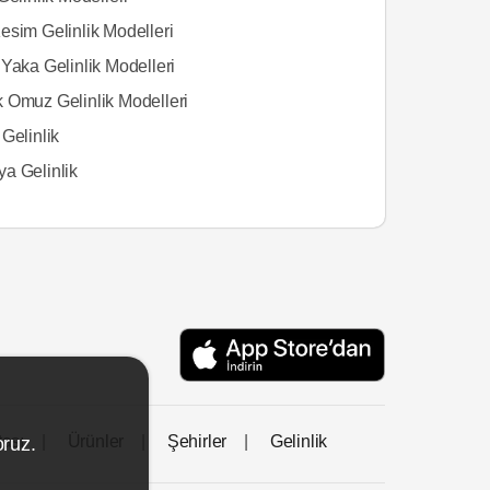
esim Gelinlik Modelleri
Yaka Gelinlik Modelleri
 Omuz Gelinlik Modelleri
Gelinlik
a Gelinlik
tası
Ürünler
Şehirler
Gelinlik
oruz.