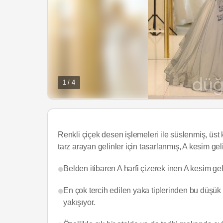
1 / 4
Renkli çiçek desen işlemeleri ile süslenmiş, üst k
tarz arayan gelinler için tasarlanmış, A kesim geli
Belden itibaren A harfi çizerek inen A kesim gelin
En çok tercih edilen yaka tiplerinden bu düşük 
yakışıyor.