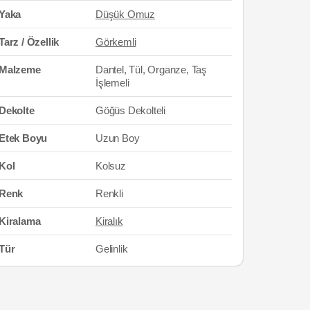
Yaka
Düşük Omuz
Tarz / Özellik
Görkemli
Malzeme
Dantel, Tül, Organze, Taş
İşlemeli
Dekolte
Göğüs Dekolteli
Etek Boyu
Uzun Boy
Kol
Kolsuz
Renk
Renkli
Kiralama
Kiralık
Tür
Gelinlik