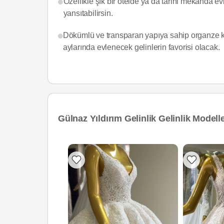
Özellikle şık bir otelde ya da tarihi mekanda evl
yansıtabilirsin.
Dökümlü ve transparan yapıya sahip organze ku
aylarında evlenecek gelinlerin favorisi olacak.
Gülnaz Yıldırım Gelinlik Gelinlik Modelle