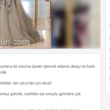
ısmına tül üzerine dantel işlemeli ekleme detayı ile farklı
nlik
likler, her vücut tipi için ideal!
omuz gelinlik, özellikle dar omuzlu gelinlere çok