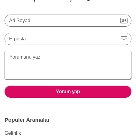
Ad Soyad
E-posta
Yorum yap
Popüler Aramalar
Gelinlik