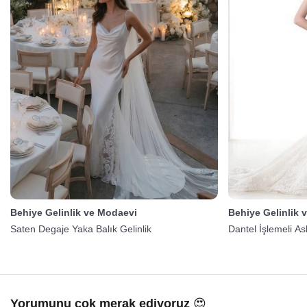
Behiye Gelinlik ve Modaevi
Behiye Gelinlik 
Saten Degaje Yaka Balık Gelinlik
Dantel İşlemeli Ask
Yorumunu çok merak ediyoruz 😍