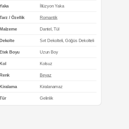
Yaka
İllüzyon Yaka
Tarz / Özellik
Romantik
Malzeme
Dantel, Tül
Dekolte
Sırt Dekolteli, Göğüs Dekolteli
Etek Boyu
Uzun Boy
Kol
Kolsuz
Renk
Beyaz
Kiralama
Kiralanamaz
Tür
Gelinlik