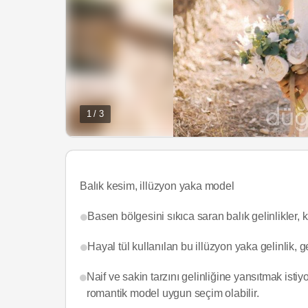
1 / 3
Balık kesim, illüzyon yaka model
Basen bölgesini sıkıca saran balık gelinlikler, k
Hayal tül kullanılan bu illüzyon yaka gelinlik, 
Naif ve sakin tarzını gelinliğine yansıtmak isti
romantik model uygun seçim olabilir.