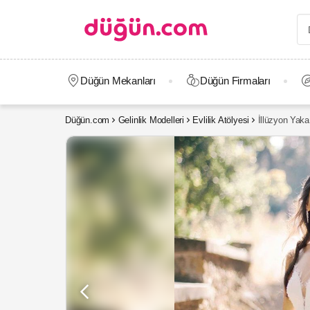
Düğün Mekanları
Düğün Firmaları
Düğün.com
Gelinlik Modelleri
Evlilik Atölyesi
İllüzyon Yaka 