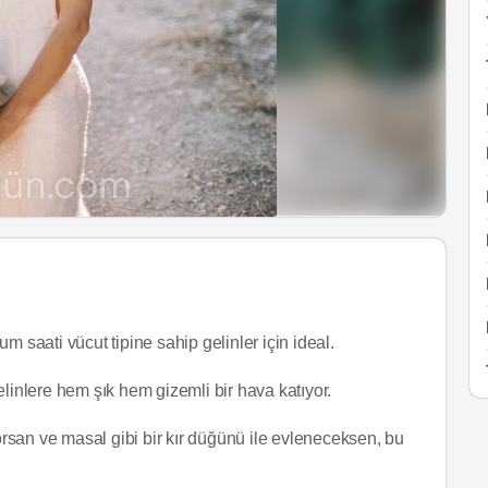
um saati vücut tipine sahip gelinler için ideal.
gelinlere hem şık hem gizemli bir hava katıyor.
yorsan ve masal gibi bir kır düğünü ile evleneceksen, bu