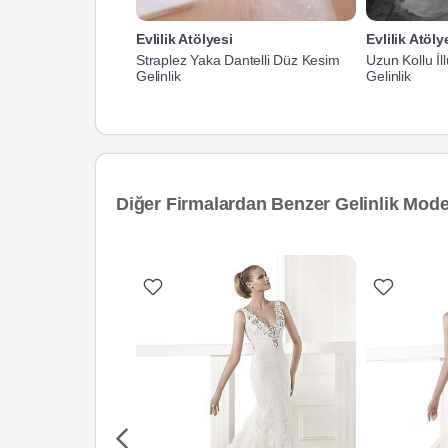
Evlilik Atölyesi
Evlilik Atöly
Straplez Yaka Dantelli Düz Kesim
Uzun Kollu İl
Gelinlik
Gelinlik
Diğer Firmalardan Benzer Gelinlik Model