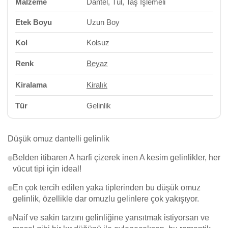
Malzeme
Dantel, Tül, Taş İşlemeli
Etek Boyu
Uzun Boy
Kol
Kolsuz
Renk
Beyaz
Kiralama
Kiralık
Tür
Gelinlik
Düşük omuz dantelli gelinlik
Belden itibaren A harfi çizerek inen A kesim gelinlikler, her
vücut tipi için ideal!
En çok tercih edilen yaka tiplerinden bu düşük omuz
gelinlik, özellikle dar omuzlu gelinlere çok yakışıyor.
Naif ve sakin tarzını gelinliğine yansıtmak istiyorsan ve