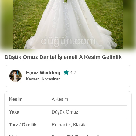
Düşük Omuz Dantel İşlemeli A Kesim Gelinlik
Eşsiz Wedding
4,7
Kayseri, Kocasinan
Kesim
A Kesim
Yaka
Düşük Omuz
Tarz / Özellik
Romantik
,
Klasik