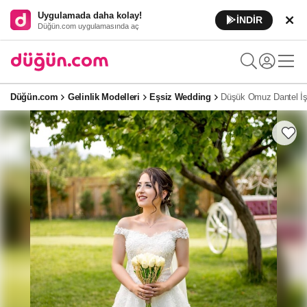
Uygulamada daha kolay!
İNDİR
Düğün.com uygulamasında aç
Düğün.com
Gelinlik Modelleri
Eşsiz Wedding
Düşük Omuz Dantel İşl