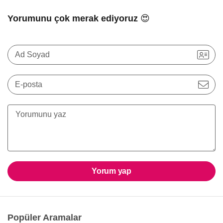
Yorumunu çok merak ediyoruz 😍
Ad Soyad
E-posta
Yorum yap
Popüler Aramalar