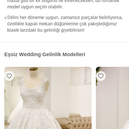
masal gibi bir kır düğünü ile evleneceksen, bu romantik
model uygun seçim olabilir.
Stilini her döneme uygun, zamansız parçalar belirliyorsa,
özellikle kapalı mekan düğünlerine çok yakıştırdığımız
klasik tarzdaki bu gelinliği giyebilirsin!
Eşsiz Wedding Gelinlik Modelleri