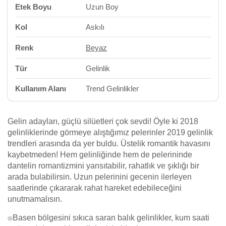
Etek Boyu
Uzun Boy
Kol
Askılı
Renk
Beyaz
Tür
Gelinlik
Kullanım Alanı
Trend Gelinlikler
Gelin adayları, güçlü silüetleri çok sevdi! Öyle ki 2018
gelinliklerinde görmeye alıştığımız pelerinler 2019 gelinlik
trendleri arasında da yer buldu. Üstelik romantik havasını
kaybetmeden! Hem gelinliğinde hem de pelerininde
dantelin romantizmini yansıtabilir, rahatlık ve şıklığı bir
arada bulabilirsin. Uzun pelerinini gecenin ilerleyen
saatlerinde çıkararak rahat hareket edebileceğini
unutmamalısın.
Basen bölgesini sıkıca saran balık gelinlikler, kum saati