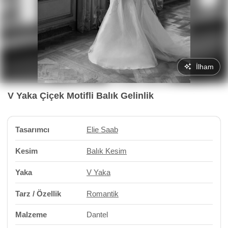
İlham
V Yaka Çiçek Motifli Balık Gelinlik
Tasarımcı
Elie Saab
Kesim
Balık Kesim
Yaka
V Yaka
Tarz / Özellik
Romantik
Malzeme
Dantel