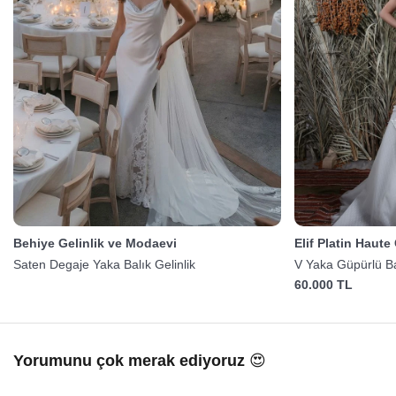
Behiye Gelinlik ve Modaevi
Elif Platin Haute
Saten Degaje Yaka Balık Gelinlik
V Yaka Güpürlü Bal
60.000 TL
Yorumunu çok merak ediyoruz 😍