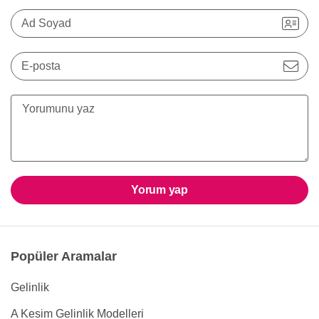
Ad Soyad
E-posta
Yorum yap
Popüler Aramalar
Gelinlik
A Kesim Gelinlik Modelleri