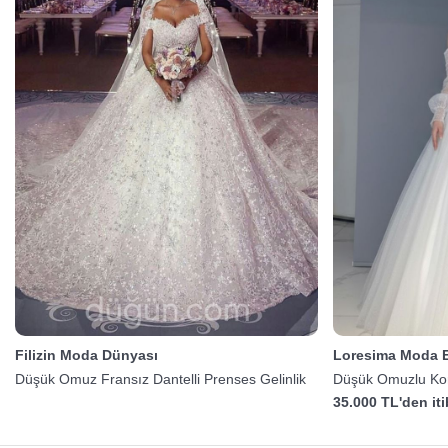
Filizin Moda Dünyası
Loresima Moda E
Düşük Omuz Fransız Dantelli Prenses Gelinlik
Düşük Omuzlu Kors
35.000 TL'den it