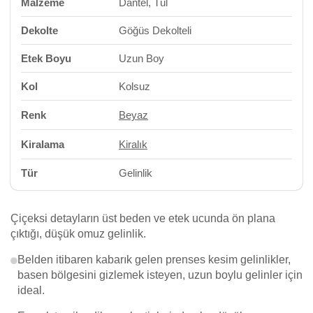
Malzeme
Dantel, Tül
Dekolte
Göğüs Dekolteli
Etek Boyu
Uzun Boy
Kol
Kolsuz
Renk
Beyaz
Kiralama
Kiralık
Tür
Gelinlik
Çiçeksi detayların üst beden ve etek ucunda ön plana
çıktığı, düşük omuz gelinlik.
Belden itibaren kabarık gelen prenses kesim gelinlikler,
basen bölgesini gizlemek isteyen, uzun boylu gelinler için
ideal.