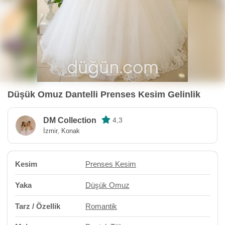
Düşük Omuz Dantelli Prenses Kesim Gelinlik
DM Collection
4,3
İzmir, Konak
Kesim
Prenses Kesim
Yaka
Düşük Omuz
Tarz / Özellik
Romantik