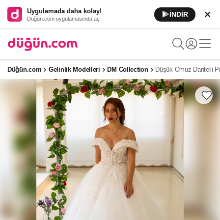
Uygulamada daha kolay!
İNDİR
Düğün.com uygulamasında aç
Düğün.com
Gelinlik Modelleri
DM Collection
Düşük Omuz Dantelli Pr