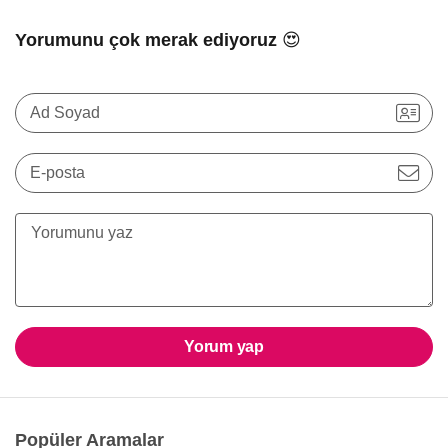
Yorumunu çok merak ediyoruz 😍
Ad Soyad
E-posta
Yorum yap
Popüler Aramalar