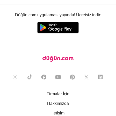
Düğün.com uygulaması yayında! Ücretsiz indir:
Firmalar İçin
Hakkımızda
İletişim