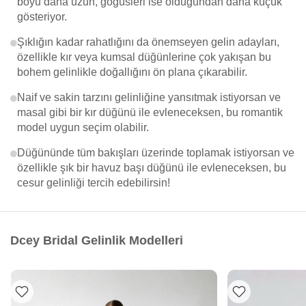
boyu daha uzun, göğüsleri ise olduğundan daha küçük
gösteriyor.
Şıklığın kadar rahatlığını da önemseyen gelin adayları,
özellikle kır veya kumsal düğünlerine çok yakışan bu
bohem gelinlikle doğallığını ön plana çıkarabilir.
Naif ve sakin tarzını gelinliğine yansıtmak istiyorsan ve
masal gibi bir kır düğünü ile evleneceksen, bu romantik
model uygun seçim olabilir.
Düğününde tüm bakışları üzerinde toplamak istiyorsan ve
özellikle şık bir havuz başı düğünü ile evleneceksen, bu
cesur gelinliği tercih edebilirsin!
Dcey Bridal Gelinlik Modelleri