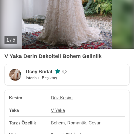
1 / 5
V Yaka Derin Dekolteli Bohem Gelinlik
Dcey Bridal
4,3
İstanbul, Beşiktaş
Kesim
Düz Kesim
Yaka
V Yaka
Tarz / Özellik
Bohem
,
Romantik
,
Cesur