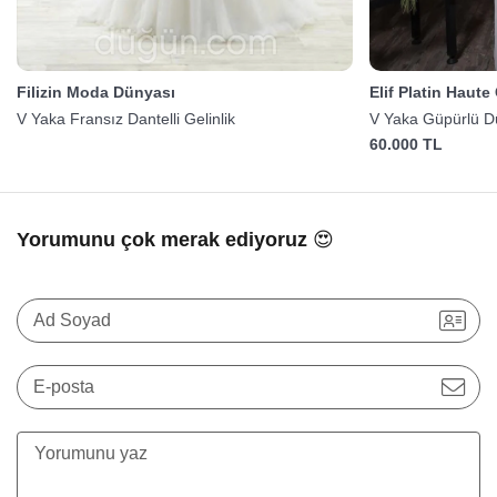
Filizin Moda Dünyası
Elif Platin Haute
V Yaka Fransız Dantelli Gelinlik
V Yaka Güpürlü Dü
60.000 TL
Yorumunu çok merak ediyoruz 😍
Ad Soyad
E-posta