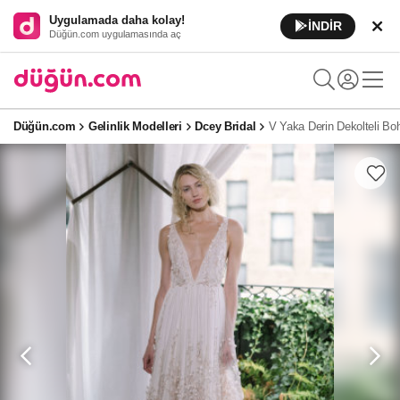
Uygulamada daha kolay!
İNDİR
Düğün.com uygulamasında aç
Düğün.com
Gelinlik Modelleri
Dcey Bridal
V Yaka Derin Dekolteli Bo