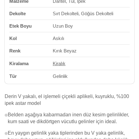
Malzeme
Dantel, Tül, İpek
Dekolte
Sırt Dekolteli, Göğüs Dekolteli
Etek Boyu
Uzun Boy
Kol
Askılı
Renk
Kırık Beyaz
Kiralama
Kiralık
Tür
Gelinlik
Derin V yakalı, el işlemeli çiçekli aplikeli, kuyruklu, %100
ipek astar model
Belden aşağıya kabarmadan inen düz kesim gelinlikler,
kum saati ve dikdörtgen vücutlu gelinler için ideal.
En yaygın gelinlik yaka tiplerinden bu V yaka gelinlik,