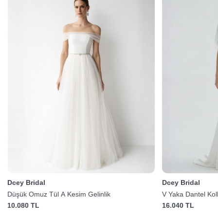
Dcey Bridal
Dcey Bridal
Düşük Omuz Tül A Kesim Gelinlik
V Yaka Dantel Koll
10.080 TL
16.040 TL