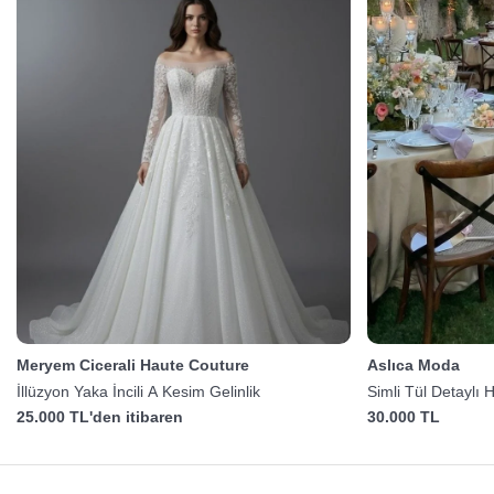
Meryem Cicerali Haute Couture
Aslıca Moda
İllüzyon Yaka İncili A Kesim Gelinlik
Simli Tül Detaylı H
25.000 TL'den itibaren
30.000 TL