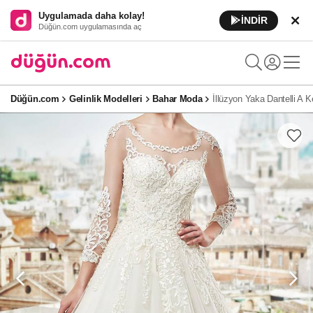
Uygulamada daha kolay!
İNDİR
Düğün.com uygulamasında aç
Düğün.com
Gelinlik Modelleri
Bahar Moda
İllüzyon Yaka Dantelli A K