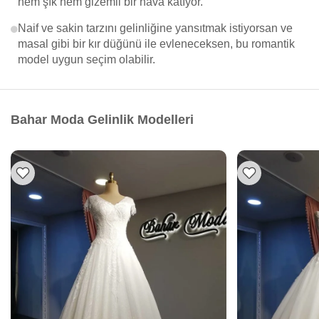
hem şık hem gizemli bir hava katıyor.
Naif ve sakin tarzını gelinliğine yansıtmak istiyorsan ve
masal gibi bir kır düğünü ile evleneceksen, bu romantik
model uygun seçim olabilir.
Bahar Moda Gelinlik Modelleri