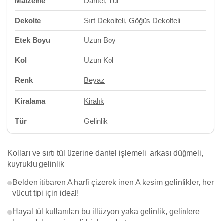
Malzeme
Dantel, Tül
Dekolte
Sırt Dekolteli, Göğüs Dekolteli
Etek Boyu
Uzun Boy
Kol
Uzun Kol
Renk
Beyaz
Kiralama
Kiralık
Tür
Gelinlik
Kolları ve sırtı tül üzerine dantel işlemeli, arkası düğmeli,
kuyruklu gelinlik
Belden itibaren A harfi çizerek inen A kesim gelinlikler, her
vücut tipi için ideal!
Hayal tül kullanılan bu illüzyon yaka gelinlik, gelinlere