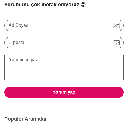
Yorumunu çok merak ediyoruz 😍
Ad Soyad
E-posta
Yorum yap
Popüler Aramalar