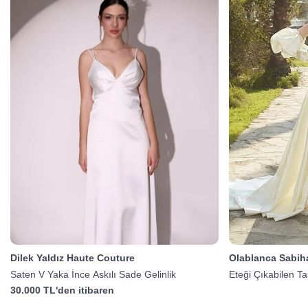
Dilek Yaldız Haute Couture
Olablanca Sabih
Saten V Yaka İnce Askılı Sade Gelinlik
Eteği Çıkabilen Ta
30.000 TL'den itibaren