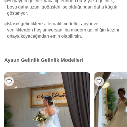
En yaygın gelinlik yaka tiplerinden bu V yaka gelinlik,
boyu daha uzun, göğüsleri ise olduğundan daha küçük
gösteriyor.
Klasik gelinliklere alternatif modeller arıyor ve
yeniliklerden hoşlanıyorsan, bu modern gelinliğin tarzını
ortaya koyacağından emin olabilirsin.
Aysun Gelinlik Gelinlik Modelleri