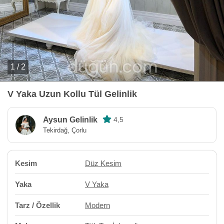
1 / 2
V Yaka Uzun Kollu Tül Gelinlik
Aysun Gelinlik
4,5
Tekirdağ, Çorlu
Kesim
Düz Kesim
Yaka
V Yaka
Tarz / Özellik
Modern