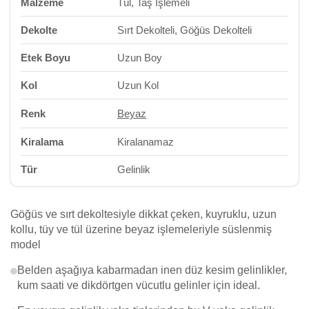
Malzeme
Tül, Taş İşlemeli
Dekolte
Sırt Dekolteli, Göğüs Dekolteli
Etek Boyu
Uzun Boy
Kol
Uzun Kol
Renk
Beyaz
Kiralama
Kiralanamaz
Tür
Gelinlik
Göğüs ve sırt dekoltesiyle dikkat çeken, kuyruklu, uzun
kollu, tüy ve tül üzerine beyaz işlemeleriyle süslenmiş
model
Belden aşağıya kabarmadan inen düz kesim gelinlikler,
kum saati ve dikdörtgen vücutlu gelinler için ideal.