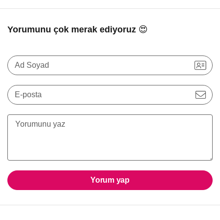
Yorumunu çok merak ediyoruz 😍
Ad Soyad
E-posta
Yorum yap