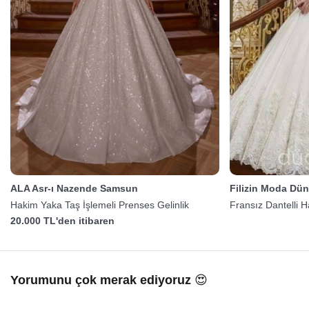
ALA Asr-ı Nazende Samsun
Filizin Moda Dün
Hakim Yaka Taş İşlemeli Prenses Gelinlik
Fransız Dantelli 
20.000 TL'den itibaren
Yorumunu çok merak ediyoruz 😍