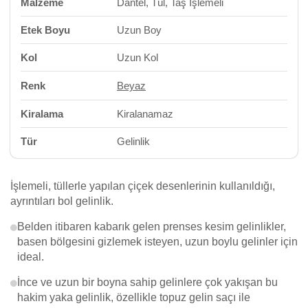
Malzeme
Dantel, Tül, Taş İşlemeli
Etek Boyu
Uzun Boy
Kol
Uzun Kol
Renk
Beyaz
Kiralama
Kiralanamaz
Tür
Gelinlik
İşlemeli, tüllerle yapılan çiçek desenlerinin kullanıldığı,
ayrıntıları bol gelinlik.
Belden itibaren kabarık gelen prenses kesim gelinlikler,
basen bölgesini gizlemek isteyen, uzun boylu gelinler için
ideal.
İnce ve uzun bir boyna sahip gelinlere çok yakışan bu
hakim yaka gelinlik, özellikle topuz gelin saçı ile