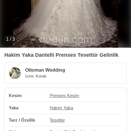
1 / 3
Hakim Yaka Dantelli Prenses Tesettür Gelinlik
Ottoman Wedding
İzmir, Konak
Kesim
Prenses Kesim
Yaka
Hakim Yaka
Tarz / Özellik
Tesettür