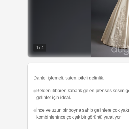
1 / 4
Dantel işlemeli, saten, pileli gelinlik.
Belden itibaren kabarık gelen prenses kesim ge
gelinler için ideal.
İnce ve uzun bir boyna sahip gelinlere çok yakış
kombinlenince çok şık bir görüntü yaratıyor.