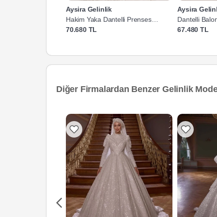
Aysira Gelinlik
Aysira Gelin
Hakim Yaka Dantelli Prenses
Dantelli Balon
Gelinlik
70.680 TL
67.480 TL
Diğer Firmalardan Benzer Gelinlik Model