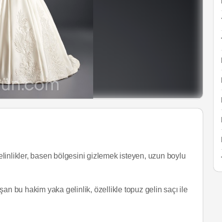
linlikler, basen bölgesini gizlemek isteyen, uzun boylu
an bu hakim yaka gelinlik, özellikle topuz gelin saçı ile