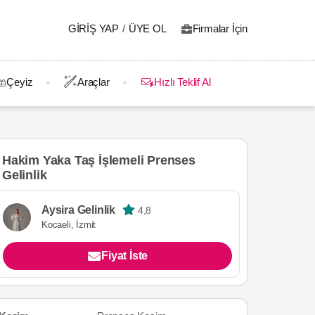
GIRIŞ YAP
/
ÜYE OL
Firmalar İçin
Çeyiz
Araçlar
Hızlı Teklif Al
Hakim Yaka Taş İşlemeli Prenses
Gelinlik
Aysira Gelinlik
4,8
Kocaeli, İzmit
Fiyat İste