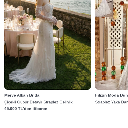
Merve Alkan Bridal
Filizin Moda Dün
Çiçekli Güpür Detaylı Straplez Gelinlik
Straplez Yaka Dant
45.000 TL'den itibaren