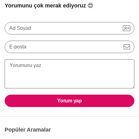
Yorumunu çok merak ediyoruz 😍
Ad Soyad
E-posta
Yorum yap
Popüler Aramalar