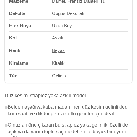
Malzeme
Dantel, Fransız Danteli, Tül
Dekolte
Göğüs Dekolteli
Etek Boyu
Uzun Boy
Kol
Askılı
Renk
Beyaz
Kiralama
Kiralık
Tür
Gelinlik
Düz kesim, straplez yaka askılı model
Belden aşağıya kabarmadan inen düz kesim gelinlikler,
kum saati ve dikdörtgen vücutlu gelinler için ideal.
Omuzları öne çıkaran bu straplez yaka gelinlik, özellikle
açık ya da yarım toplu saç modelleri ile büyük bir uyum