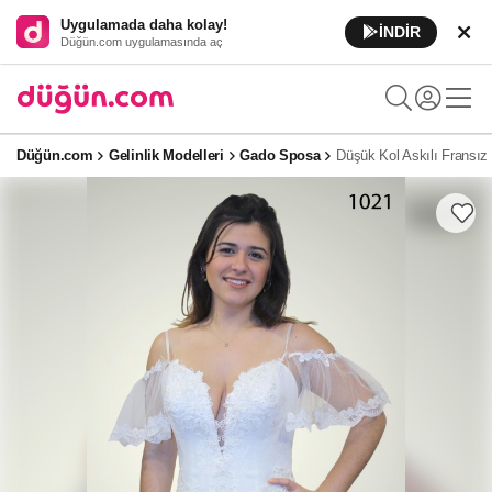
Uygulamada daha kolay!
İNDİR
Düğün.com uygulamasında aç
Düğün.com
Gelinlik Modelleri
Gado Sposa
Düşük Kol Askılı Fransız D