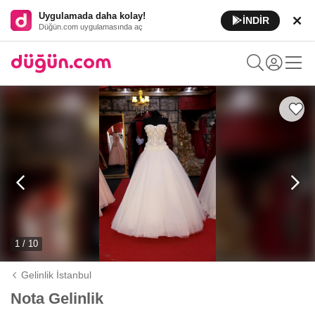
Uygulamada daha kolay!
İNDİR
Düğün.com uygulamasında aç
1 / 10
Gelinlik İstanbul
Nota Gelinlik