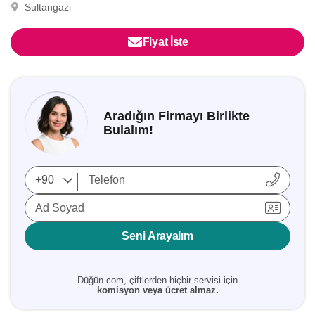
Sultangazi
Fiyat İste
Aradığın Firmayı Birlikte
Bulalım!
Ad Soyad
Seni Arayalım
Düğün.com, çiftlerden hiçbir servisi için
komisyon veya ücret almaz.