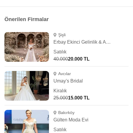
Önerilen Firmalar
Şişli
Erbay Ekinci Gelinlik & Abiye
Satılık
40.000
20.000 TL
Avcılar
Umay's Bridal
Kiralık
25.000
15.000 TL
Bakırköy
Gülten Moda Evi
Satılık