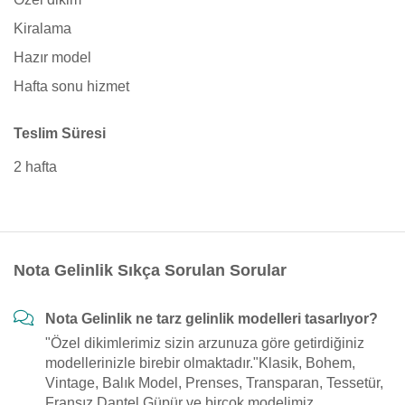
Kiralama
Hazır model
Hafta sonu hizmet
Teslim Süresi
2 hafta
Nota Gelinlik Sıkça Sorulan Sorular
Nota Gelinlik ne tarz gelinlik modelleri tasarlıyor?
"Özel dikimlerimiz sizin arzunuza göre getirdiğiniz
modellerinizle birebir olmaktadır."Klasik, Bohem,
Vintage, Balık Model, Prenses, Transparan, Tessetür,
Fransız Dantel Güpür ve birçok modelimiz