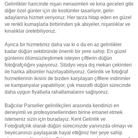
Gelinlikler haricinde nişan merasimleri ve kına geceleri gibi
diğer özel günler için de kostümler tasarlıyor, gelin
adaylarına hizmet veriyoruz. Her tarza hitap eden en güzel
ve renkli kumaşlarla birbirinden şık abiyeler, nişanlıklar ve
kınalıklar üretebiliyoruz.
Ayrıca bir hizmetimiz daha var ki o da en az gelinlikler
kadar düğün sektöründe önemli bir yere sahip. En güzel
günlerini ölümsüzleştirmek isteyen çiftlerin düğün
fotoğrafçılığını yapıyoruz. Stüdyo veya dış mekan çekimleri
ile harika albümler hazırlayabiliyoruz. Gelinlik ve fotoğraf
hizmetlerinin ikisini de bizden karşılayan çiftlere indirimler
ve kampanyalar yapabiliyor, çok masraflı düğün sürecinde
daha uygun fiyatlarla rahatlamalarını sağlıyoruz.
Bağcılar Parseller gelinlikçileri arasında kendinizi en
deneyimli ve profesyonellerinden birine emanet etmek
isterseniz sizin için buradayız. Kent Gelinlik ve
Fotoğrafçılık olarak düğün sürecinizde yanınızda olmayı ve
heyecanınızı paylaşarak hayal ettiğiniz her şeye sahip