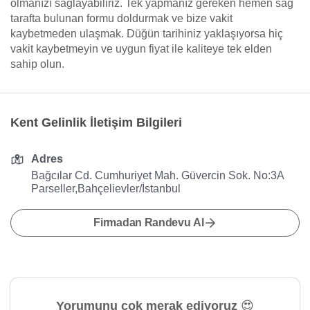
olmanızı sağlayabiliriz. Tek yapmanız gereken hemen sağ
tarafta bulunan formu doldurmak ve bize vakit
kaybetmeden ulaşmak. Düğün tarihiniz yaklaşıyorsa hiç
vakit kaybetmeyin ve uygun fiyat ile kaliteye tek elden
sahip olun.
Kent Gelinlik İletişim Bilgileri
Adres
Bağcılar Cd. Cumhuriyet Mah. Güvercin Sok. No:3A
Parseller,Bahçelievler/İstanbul
Firmadan Randevu Al
Yorumunu çok merak ediyoruz 😍