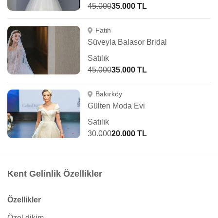
45.000
35.000 TL
Fatih
Süveyla Balasor Bridal
Satılık
45.000
35.000 TL
Bakırköy
Gülten Moda Evi
Satılık
30.000
20.000 TL
Kent Gelinlik Özellikler
Özellikler
Özel dikim