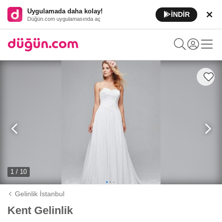
Uygulamada daha kolay!
İNDİR
Düğün.com uygulamasında aç
1 / 10
Gelinlik İstanbul
Kent Gelinlik