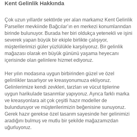
Kent Gelinlik Hakkında
Çok uzun yıllardır sektörde yer alan markamız Kent Gelinlik
Parseller mevkiinde Bağcılar’ın en merkezi konumlarından
birinde bulunuyor. Burada her biri oldukça yetenekli ve işini
severek yapan büyük bir ekiple birlikte çalışıyor,
müşterilerimizi güler yüzlülükle karşılıyoruz. Bir gelinlik
mağazası olarak en büyük gününü yaşama heyecanı
içerisinde olan gelinlere hizmet ediyoruz.
Her yılın modasına uygun birbirinden güzel ve özel
gelinlikler tasarlıyor ve kreasyonumuza ekliyoruz.
Gelinlerimize kendi zevkleri, tarzları ve vücut tiplerine
uygun harikulade tasarımlar yapıyoruz. Ayrıca farklı marka
ve kreasyonlara ait çok çeşitli hazır modeller de
bulunduruyor ve müşterilerimizin beğenisine sunuyoruz.
Gerek hazır gerekse özel tasarım sayesinde her gelinimizi
aradığını bulmuş ve mutlu bir şekilde mağazamızdan
uğurluyoruz.