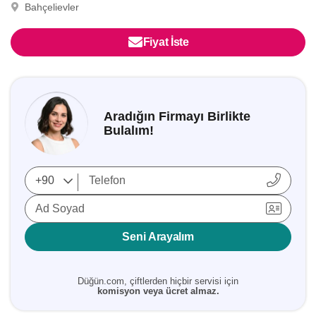
Bahçelievler
Fiyat İste
Aradığın Firmayı Birlikte
Bulalım!
Ad Soyad
Seni Arayalım
Düğün.com, çiftlerden hiçbir servisi için
komisyon veya ücret almaz.