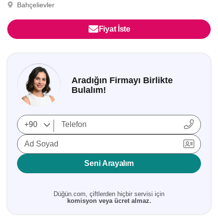
Bahçelievler
Fiyat İste
Aradığın Firmayı Birlikte
Bulalım!
Ad Soyad
Seni Arayalım
Düğün.com, çiftlerden hiçbir servisi için
komisyon veya ücret almaz.