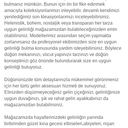
bulmanız mümkün. Bunun için ön bir fikir edinmek
amacıyla koleksiyonlarımızı inleyebilir, devamlı kendimizi
yenilediğimiz son kleasyonlarımızı inceleyebilirsiniz.
Helenistik, bohem, nostaljik veya transparan her tarza
uygun gelinliği mağazamızdan bulabileceğinizden emin
olabilirsiniz. Modellerimiz arasından seçim yapmakta
zorlanırsanız da profesyonel ekibimizden size en uygun
gelinliği bulma konusunda yardım isteyebilirsiniz. Böylece
düğün mekanınızı, vücut yapınızıi tarzınızı ve düğün
konseptinizi göz önünde bulundurarak size en uygun
gelinliği buluyoruz.
Düğününüzde tüm detaylarınızla mükemmel görünmeniz
için her türlü gelin aksesuarı hizmeti de sunuyoruz.
Elinizden düşürmeyeceğiniz gelin çiçeğinizi, gelinliğinize
uygun duvağınızı, şık ve rahat gelin ayakkabınızı da
mağazamızdan bulabilirsiniz.
Mağazamızda hayallerinizdeki gelinliğin yanında
birbirinden güzel kına gecesi elbiseleri,abiyeleri, nişan