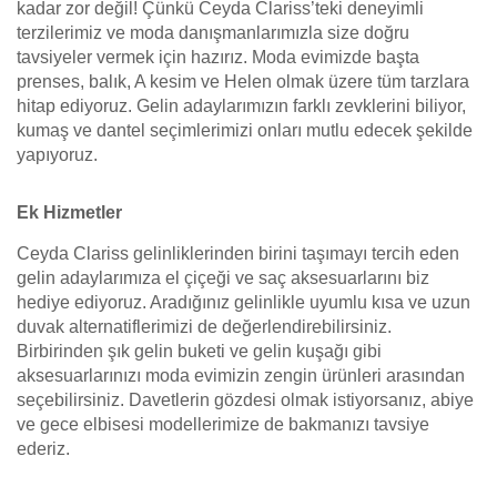
kadar zor değil! Çünkü Ceyda Clariss’teki deneyimli
terzilerimiz ve moda danışmanlarımızla size doğru
tavsiyeler vermek için hazırız. Moda evimizde başta
prenses, balık, A kesim ve Helen olmak üzere tüm tarzlara
hitap ediyoruz. Gelin adaylarımızın farklı zevklerini biliyor,
kumaş ve dantel seçimlerimizi onları mutlu edecek şekilde
yapıyoruz.
Ek Hizmetler
Ceyda Clariss gelinliklerinden birini taşımayı tercih eden
gelin adaylarımıza el çiçeği ve saç aksesuarlarını biz
hediye ediyoruz. Aradığınız gelinlikle uyumlu kısa ve uzun
duvak alternatiflerimizi de değerlendirebilirsiniz.
Birbirinden şık gelin buketi ve gelin kuşağı gibi
aksesuarlarınızı moda evimizin zengin ürünleri arasından
seçebilirsiniz. Davetlerin gözdesi olmak istiyorsanız, abiye
ve gece elbisesi modellerimize de bakmanızı tavsiye
ederiz.