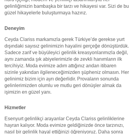
gelinliğimizin bambaşka bir tarzı ve hikayesi var. Sizi de bu
güzel hikayelerle buluşturmaya hazırız.
Deneyim
Ceyda Clariss markamızla gerek Türkiye’de gerekse yurt
dışındaki sayısız gelinimizin hayalini gerçeğe dönüştürdük.
Sadece zarif ve büyüleyici gelinlik kreasyonlarımızla değil,
aynı zamanda şık abiyelerimizle de zevkli hanımların ilk
tercihiyiz. Moda evimize adım attığınız andan itibaren
sizinle yakından ilgileneceğimizden şüpheniz olmasın. Her
gelinimiz bizim için ayrı değerlidir. Provaların sonunda
gelinlerimizden olumlu ve mutlu geri dönüşler almak da
işimizin en güzel yanı.
Hizmetler
Esenyurt gelinlikçi arayanlar Ceyda Clariss gelinliklerine
hayran kalıyor. Moda evimize geldiğinizde önce tarzınızı,
nasıl bir gelinlik hayal ettiğinizi öğreniyoruz. Daha sonra