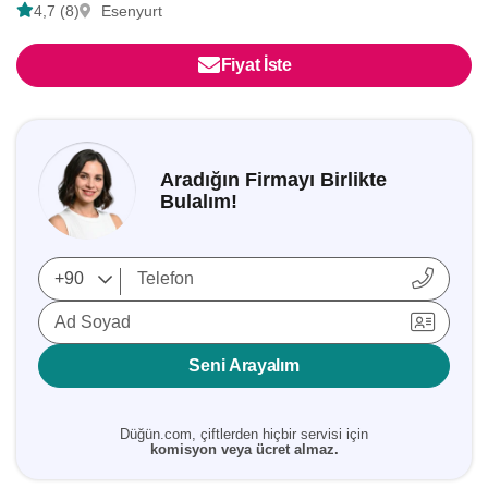
4,7 (8)
Esenyurt
Fiyat İste
Aradığın Firmayı Birlikte
Bulalım!
Ad Soyad
Seni Arayalım
Düğün.com, çiftlerden hiçbir servisi için
komisyon veya ücret almaz.