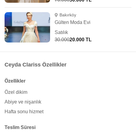
Bakırköy
Gülten Moda Evi
Satılık
30.000
20.000 TL
Ceyda Clariss Özellikler
Özellikler
Özel dikim
Abiye ve nişanlık
Hafta sonu hizmet
Teslim Süresi