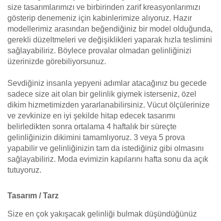
size tasarımlarımızı ve birbirinden zarif kreasyonlarımızı
gösterip denemeniz için kabinlerimize alıyoruz. Hazır
modellerimiz arasından beğendiğiniz bir model olduğunda,
gerekli düzeltmeleri ve değişiklikleri yaparak hızla teslimini
sağlayabiliriz. Böylece provalar olmadan gelinliğinizi
üzerinizde görebiliyorsunuz.
Sevdiğiniz insanla yepyeni adımlar atacağınız bu gecede
sadece size ait olan bir gelinlik giymek isterseniz, özel
dikim hizmetimizden yararlanabilirsiniz. Vücut ölçülerinize
ve zevkinize en iyi şekilde hitap edecek tasarımı
belirledikten sonra ortalama 4 haftalık bir süreçte
gelinliğinizin dikimini tamamlıyoruz. 3 veya 5 prova
yapabilir ve gelinliğinizin tam da istediğiniz gibi olmasını
sağlayabiliriz. Moda evimizin kapılarını hafta sonu da açık
tutuyoruz.
Tasarım / Tarz
Size en çok yakışacak gelinliği bulmak düşündüğünüz