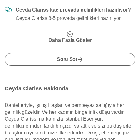
Ceyda Clariss kaç provada gelinlikleri hazırlıyor?
Ceyda Clariss 3-5 provada gelinlikleri hazırlıyor.
Daha Fazla Göster
Soru Sor
Ceyda Clariss Hakkında
Dantelleriyle, ışıl ışıl taşları ve bembeyaz saflığıyla her
gelinlik güzeldir. Ve her kadının bir gelinlik düşü vardır.
Ceyda Clariss markamızla İstanbul Esenyurt
gelinlikçilerinden farklı bir çizgi yarattık ve sizi bu düşlerle
buluşturmayı kendimize ilke edindik. Dikişi, el emeği göz
nuru işçiliği, modern ve yenilikçi tasarımlarıyla her