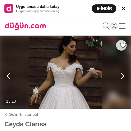
Uygulamada daha kolay!
İNDİR
Düğün.com uygulamasında aç
1 / 10
Gelinlik İstanbul
Ceyda Clariss