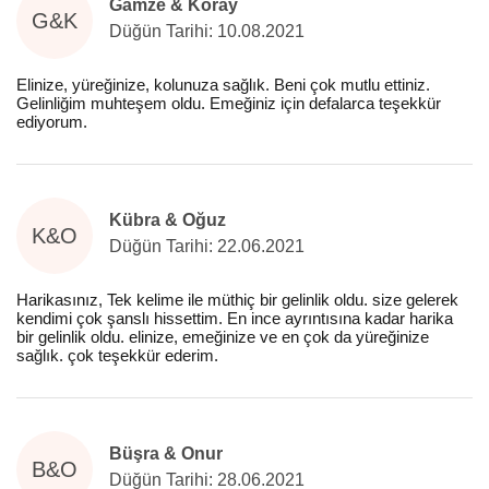
Gamze & Koray
G&K
Düğün Tarihi: 10.08.2021
Elinize, yüreğinize, kolunuza sağlık. Beni çok mutlu ettiniz.
Gelinliğim muhteşem oldu. Emeğiniz için defalarca teşekkür
ediyorum.
Kübra & Oğuz
K&O
Düğün Tarihi: 22.06.2021
Harikasınız, Tek kelime ile müthiç bir gelinlik oldu. size gelerek
kendimi çok şanslı hissettim. En ince ayrıntısına kadar harika
bir gelinlik oldu. elinize, emeğinize ve en çok da yüreğinize
sağlık. çok teşekkür ederim.
Büşra & Onur
B&O
Düğün Tarihi: 28.06.2021