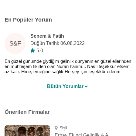
En Popüler Yorum
Senem & Fatih
S&F
Düğün Tarihi: 06.08.2022
5,0
En güzel günümde giydiğim gelinlik dünyanın en güzel ellerinden
en muhteşem fikirleri olan Nuran hanım... Nasıl teşekkür etsem
az kalır. Eline, emeğine sağlık Herşey için teşekkür ederim
Bütün Yorumlar
Önerilen Firmalar
Şişli
Erbay Ekinci Gelinlik & Abiye