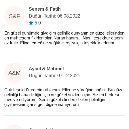
Senem & Fatih
S&F
Düğün Tarihi: 06.08.2022
5,0
En güzel günümde giydiğim gelinlik dünyanın en güzel ellerinden
en muhteşem fikirleri olan Nuran hanım... Nasıl teşekkür etsem
az kalır. Eline, emeğine sağlık Herşey için teşekkür ederim
Aysel & Mehmet
A&M
Düğün Tarihi: 07.12.2021
Çok teşekkür ederim ablacım. Ellerine yüreğine sağlık. Bu güzel
gelinliği bana diktiğin için ve güzel sözlerin için. Sizleri herkese
tavsiye ediyorum. Senin güzel elinden dikilen gelinliğin
giyilmesinin şans getirdiğine inanıyorum