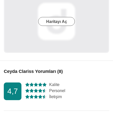
Haritayı Aç
Ceyda Clariss Yorumları (8)
Kalite
4,7
Personel
İletişim