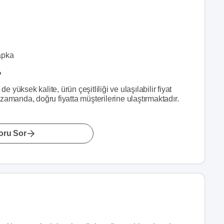
apka
?
üksek kalite, ürün çeşitliliği ve ulaşılabilir fiyat
zamanda, doğru fiyatta müşterilerine ulaştırmaktadır.
oru Sor