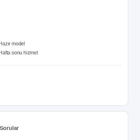
Hazır model
Hafta sonu hizmet
Sorular