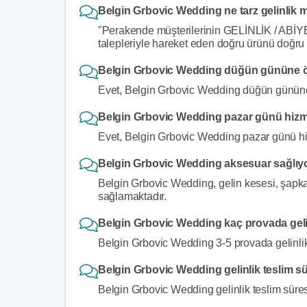
Belgin Grbovic Wedding ne tarz gelinlik m
"Perakende müşterilerinin GELİNLİK / ABİYE de 
talepleriyle hareket eden doğru ürünü doğru 
Belgin Grbovic Wedding düğün gününe öze
Evet, Belgin Grbovic Wedding düğün gününe ö
Belgin Grbovic Wedding pazar günü hizm
Evet, Belgin Grbovic Wedding pazar günü hi
Belgin Grbovic Wedding aksesuar sağlıy
Belgin Grbovic Wedding, gelin kesesi, şapka,
sağlamaktadır.
Belgin Grbovic Wedding kaç provada gelinl
Belgin Grbovic Wedding 3-5 provada gelinlikle
Belgin Grbovic Wedding gelinlik teslim s
Belgin Grbovic Wedding gelinlik teslim süresi