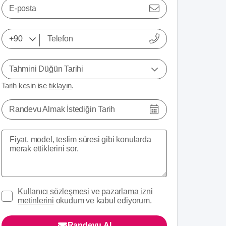
E-posta
Tahmini Düğün Tarihi
Tarih kesin ise
tıklayın
.
Randevu Almak İstediğin Tarih
Kullanıcı sözleşmesi
ve
pazarlama izni
metinlerini
okudum ve kabul ediyorum.
Randevu Al