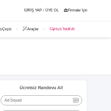
GIRIŞ YAP
/
ÜYE OL
Firmalar İçin
Çeyiz
Araçlar
Hızlı Teklif Al
Ücretsiz Randevu Al!
Ad Soyad