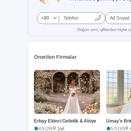
Ad Soyad
Düğün.com, çiftlerden hiçbir se
Önerilen Firmalar
Erbay Ekinci Gelinlik & Abiye
Umay's Bri
4,9 (26)
Şişli
5,0 (10)