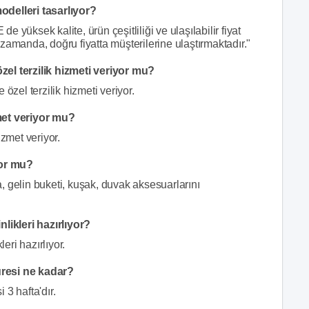
odelleri tasarlıyor?
yüksek kalite, ürün çeşitliliği ve ulaşılabilir fiyat
zamanda, doğru fiyatta müşterilerine ulaştırmaktadır."
l terzilik hizmeti veriyor mu?
zel terzilik hizmeti veriyor.
et veriyor mu?
zmet veriyor.
or mu?
 gelin buketi, kuşak, duvak aksesuarlarını
ikleri hazırlıyor?
ri hazırlıyor.
üresi ne kadar?
 3 hafta'dır.