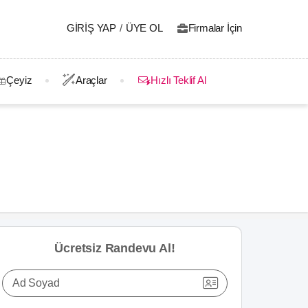
GIRIŞ YAP
/
ÜYE OL
Firmalar İçin
Çeyiz
Araçlar
Hızlı Teklif Al
Ücretsiz Randevu Al!
Ad Soyad