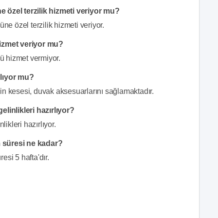
özel terzilik hizmeti veriyor mu?
 özel terzilik hizmeti veriyor.
izmet veriyor mu?
ü hizmet vermiyor.
lıyor mu?
in kesesi, duvak aksesuarlarını sağlamaktadır.
inlikleri hazırlıyor?
kleri hazırlıyor.
m süresi ne kadar?
esi 5 hafta'dır.