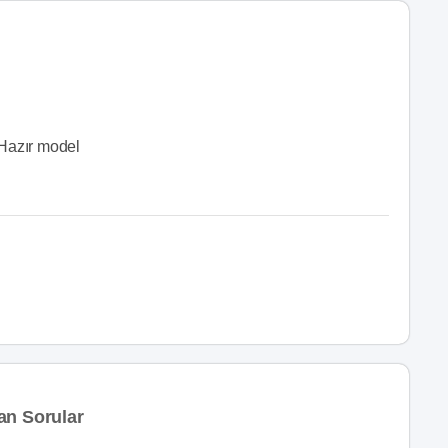
Hazır model
an Sorular