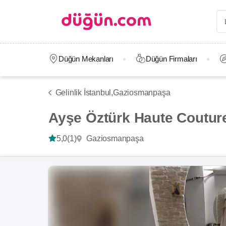
Düğün Mekanları
Düğün Firmaları
Gelinlik İstanbul,
Gaziosmanpaşa
Ayşe Öztürk Haute Coutur
Gaziosmanpaşa
5,0
(1)