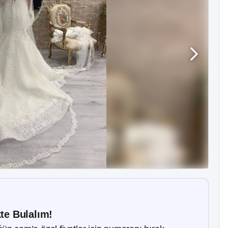
kte Bulalım!