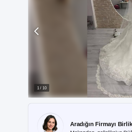
1 / 10
Aradığın Firmayı Birli