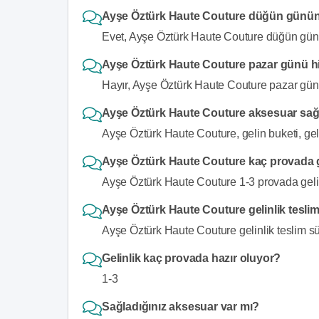
Ayşe Öztürk Haute Couture düğün gününe 
Evet, Ayşe Öztürk Haute Couture düğün gününe
Ayşe Öztürk Haute Couture pazar günü h
Hayır, Ayşe Öztürk Haute Couture pazar gün
Ayşe Öztürk Haute Couture aksesuar sağ
Ayşe Öztürk Haute Couture, gelin buketi, gel
Ayşe Öztürk Haute Couture kaç provada gel
Ayşe Öztürk Haute Couture 1-3 provada gelinli
Ayşe Öztürk Haute Couture gelinlik tesli
Ayşe Öztürk Haute Couture gelinlik teslim sür
Gelinlik kaç provada hazır oluyor?
1-3
Sağladığınız aksesuar var mı?