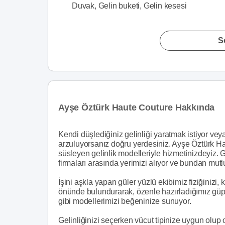
Duvak, Gelin buketi, Gelin kesesi
S
Ayşe Öztürk Haute Couture Hakkında
Kendi düşlediğiniz gelinliği yaratmak istiyor ve
arzuluyorsanız doğru yerdesiniz. Ayşe Öztürk Hau
süsleyen gelinlik modelleriyle hizmetinizdeyiz. Ge
firmaları arasında yerimizi alıyor ve bundan mut
İşini aşkla yapan güler yüzlü ekibimiz fiziğinizi, 
önünde bulundurarak, özenle hazırladığımız güpürl
gibi modellerimizi beğeninize sunuyor.
Gelinliğinizi seçerken vücut tipinize uygun olu