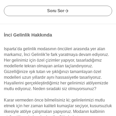
Soru Sor
İnci Gelinlik Hakkında
Isparta’da gelinlik modasının öncüleri arasında yer alan
markamız, İnci Gelinlik’le fark yaratmaya devam ediyoruz.
Her gelinimiz için özel çizimler yapıyor, tasarladığımız
modellerle tekrarı olmayan anları taçlandırıyoruz.
Güzelliğinize ışık tutan ve şıklığınızı tamamlayan özel
modelleri uzun yıllardır aynı hassasiyetle tasarlıyoruz.
Hayallerini gerçekleştirdiğimiz her gelinimizi atölyemizde
mutlu ediyoruz. Neden sıradaki siz olmuyorsunuz?
Karar vermeden önce bilmelisiniz ki; gelinlerimizi mutlu
etmek için her zaman kaliteli kumaşlar seçiyor, kusursuzluk
ilkesiyle atölye çalışmaları yapıyoruz. Modanın kalbinin