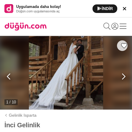
Uygulamada daha kolay!
İNDİR
Düğün.com uygulamasında aç
1 / 10
Gelinlik Isparta
İnci Gelinlik