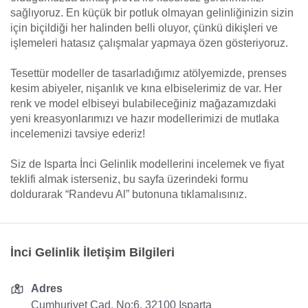
sağlıyoruz. En küçük bir potluk olmayan gelinliğinizin sizin
için biçildiği her halinden belli oluyor, çünkü dikişleri ve
işlemeleri hatasız çalışmalar yapmaya özen gösteriyoruz.
Tesettür modeller de tasarladığımız atölyemizde, prenses
kesim abiyeler, nişanlık ve kına elbiselerimiz de var. Her
renk ve model elbiseyi bulabileceğiniz mağazamızdaki
yeni kreasyonlarımızı ve hazır modellerimizi de mutlaka
incelemenizi tavsiye ederiz!
Siz de Isparta İnci Gelinlik modellerini incelemek ve fiyat
teklifi almak isterseniz, bu sayfa üzerindeki formu
doldurarak “Randevu Al” butonuna tıklamalısınız.
İnci Gelinlik İletişim Bilgileri
Adres
Cumhuriyet Cad. No:6, 32100 Isparta