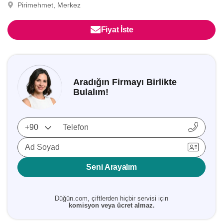
Pirimehmet, Merkez
Fiyat İste
Aradığın Firmayı Birlikte
Bulalım!
Ad Soyad
Seni Arayalım
Düğün.com, çiftlerden hiçbir servisi için
komisyon veya ücret almaz.