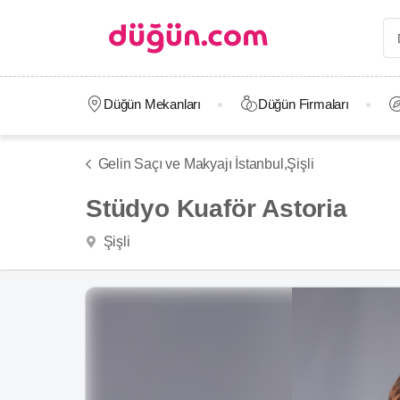
Düğün Mekanları
Düğün Firmaları
Gelin Saçı ve Makyajı İstanbul,
Şişli
Stüdyo Kuaför Astoria
Şişli