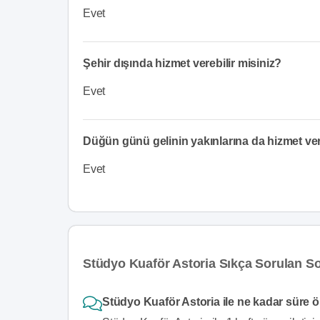
Evet
Şehir dışında hizmet verebilir misiniz?
Evet
Düğün günü gelinin yakınlarına da hizmet v
Evet
Stüdyo Kuaför Astoria Sıkça Sorulan So
Stüdyo Kuaför Astoria ile ne kadar süre ö