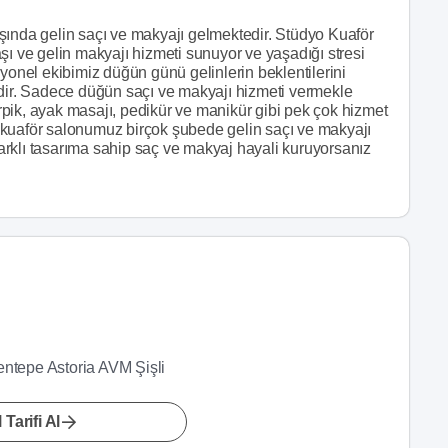
şında gelin saçı ve makyajı gelmektedir. Stüdyo Kuaför
şı ve gelin makyajı hizmeti sunuyor ve yaşadığı stresi
syonel ekibimiz düğün günü gelinlerin beklentilerini
edir. Sadece düğün saçı ve makyajı hizmeti vermekle
pik, ayak masajı, pedikür ve manikür gibi pek çok hizmet
 kuaför salonumuz birçok şubede gelin saçı ve makyajı
rklı tasarıma sahip saç ve makyaj hayali kuruyorsanız
entepe Astoria AVM Şişli
 Tarifi Al