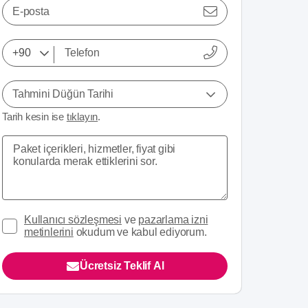
E-posta
Tahmini Düğün Tarihi
Tarih kesin ise
tıklayın
.
Kullanıcı sözleşmesi
ve
pazarlama izni
metinlerini
okudum ve kabul ediyorum.
Ücretsiz Teklif Al