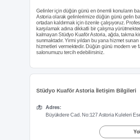
Gelinler için düğün günü en önemli konuların ba
Astoria olarak gelinlerimize düğün günü gelin ba
ortadan kaldırmak için özenle çalışıyoruz. Profe
karşılamak adına dikkatli bir çalışma yürütmekt
kalmayan Stüdyo Kuaför Astoria, ağda, takma kir
sunmaktadır. Yirmi yıldan bu yana hizmet sunan
hizmetleri vermektedir. Düğün günü modern ve fa
salonumuzu tercih edebilirsiniz.
Stüdyo Kuaför Astoria İletişim Bilgileri
Adres:
Büyükdere Cad. No:127 Astoria Kuleleri Es
Yol