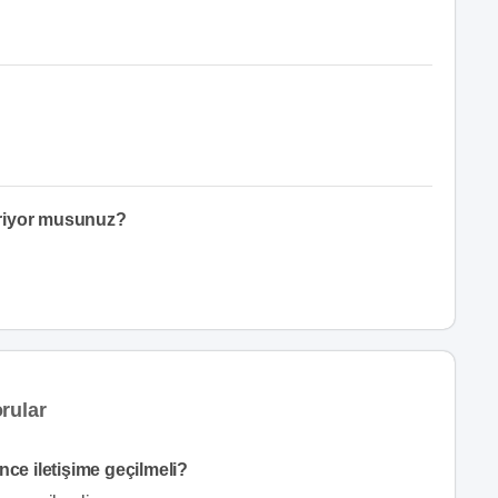
eriyor musunuz?
rular
nce iletişime geçilmeli?