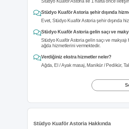
Stüdyo Kuaför Astoria ile 1 hafta önce iletişi
Stüdyo Kuaför Astoria şehir dışında hizm
Evet, Stüdyo Kuaför Astoria şehir dışında hiz
Stüdyo Kuaför Astoria gelin saçı ve makya
Stüdyo Kuaför Astoria gelin saçı ve makyajı h
ağda hizmetlerini vermektedir.
Verdiğiniz ekstra hizmetler neler?
Ağda, El / Ayak masaj, Manikür / Pedikür, Ta
S
Stüdyo Kuaför Astoria Hakkında