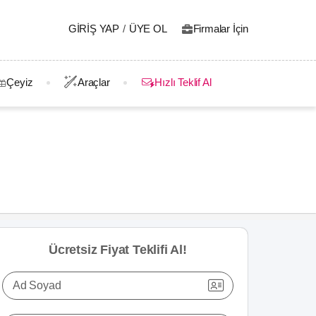
GIRIŞ YAP
/
ÜYE OL
Firmalar İçin
Çeyiz
Araçlar
Hızlı Teklif Al
Ücretsiz Fiyat Teklifi Al!
Ad Soyad