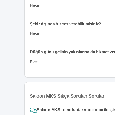
Hayır
Şehir dışında hizmet verebilir misiniz?
Hayır
Düğün günü gelinin yakınlarına da hizmet v
Evet
Saloon MKS Sıkça Sorulan Sorular
Saloon MKS ile ne kadar süre önce iletişi