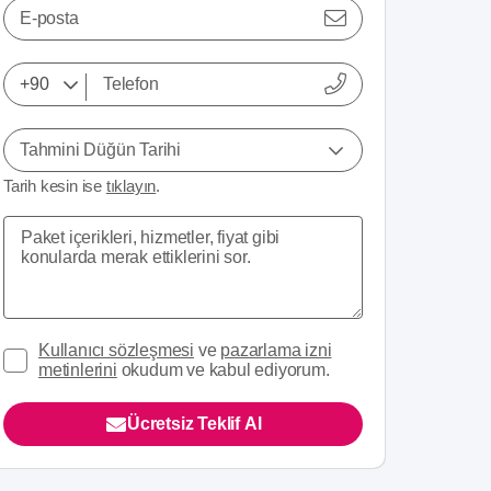
E-posta
Tahmini Düğün Tarihi
Tarih kesin ise
tıklayın
.
Kullanıcı sözleşmesi
ve
pazarlama izni
metinlerini
okudum ve kabul ediyorum.
Ücretsiz Teklif Al