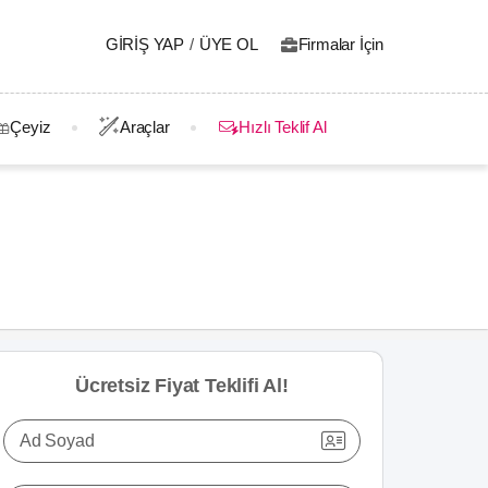
GIRIŞ YAP
/
ÜYE OL
Firmalar İçin
Çeyiz
Araçlar
Hızlı Teklif Al
Ücretsiz Fiyat Teklifi Al!
Ad Soyad