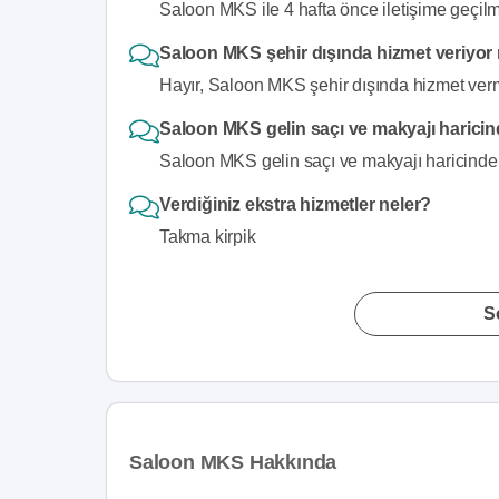
Saloon MKS ile 4 hafta önce iletişime geçilm
Saloon MKS şehir dışında hizmet veriyo
Hayır, Saloon MKS şehir dışında hizmet verm
Saloon MKS gelin saçı ve makyajı haricin
Saloon MKS gelin saçı ve makyajı haricinde t
Verdiğiniz ekstra hizmetler neler?
Takma kirpik
S
Saloon MKS Hakkında