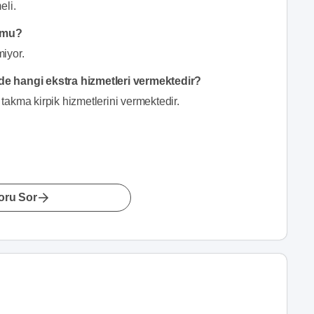
eli.
r mu?
iyor.
de hangi ekstra hizmetleri vermektedir?
akma kirpik hizmetlerini vermektedir.
oru Sor