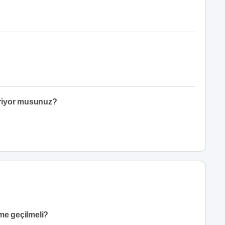
eriyor musunuz?
me geçilmeli?