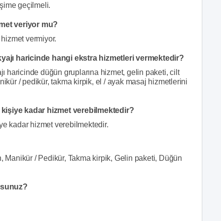
şime geçilmeli.
met veriyor mu?
 hizmet vermiyor.
ajı haricinde hangi ekstra hizmetleri vermektedir?
haricinde düğün gruplarına hizmet, gelin paketi, cilt
ikür / pedikür, takma kirpik, el / ayak masaj hizmetlerini
işiye kadar hizmet verebilmektedir?
e kadar hizmet verebilmektedir.
n, Manikür / Pedikür, Takma kirpik, Gelin paketi, Düğün
orsunuz?