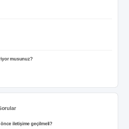
eriyor musunuz?
Sorular
önce iletişime geçilmeli?