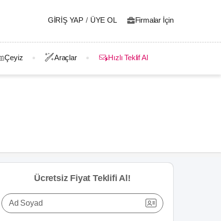
GIRIŞ YAP
/
ÜYE OL
Firmalar İçin
Çeyiz
Araçlar
Hızlı Teklif Al
Ücretsiz Fiyat Teklifi Al!
Ad Soyad