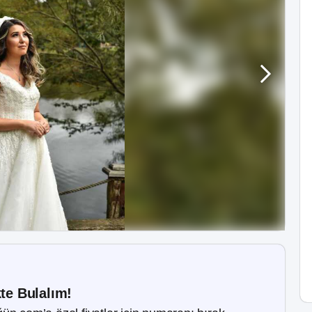
kte Bulalım!