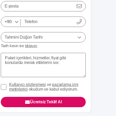
E-posta
Tahmini Düğün Tarihi
Tarih kesin ise
tıklayın
.
Kullanıcı sözleşmesi
ve
pazarlama izni
metinlerini
okudum ve kabul ediyorum.
Ücretsiz Teklif Al