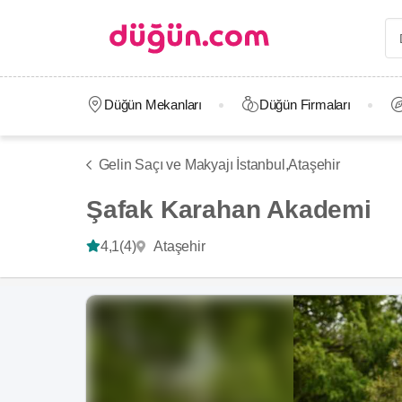
Düğün Mekanları
Düğün Firmaları
Gelin Saçı ve Makyajı İstanbul,
Ataşehir
Şafak Karahan Akademi
Ataşehir
4,1
(4)