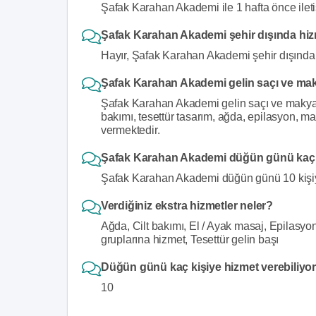
Şafak Karahan Akademi ile 1 hafta önce ileti
Şafak Karahan Akademi şehir dışında hiz
Hayır, Şafak Karahan Akademi şehir dışında
Şafak Karahan Akademi gelin saçı ve maky
Şafak Karahan Akademi gelin saçı ve makyajı 
bakımı, tesettür tasarım, ağda, epilasyon, man
vermektedir.
Şafak Karahan Akademi düğün günü kaç k
Şafak Karahan Akademi düğün günü 10 kişiy
Verdiğiniz ekstra hizmetler neler?
Ağda, Cilt bakımı, El / Ayak masaj, Epilasyo
gruplarına hizmet, Tesettür gelin başı
Düğün günü kaç kişiye hizmet verebiliy
10