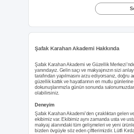
S
Şafak Karahan Akademi Hakkında
Şafak Karahan Akademi ve Güzellik Merkezi’nde
yanındayız. Gelin saçı ve makyajınızın sizi anlay
tarafından yapılmasını arzu ediyorsanız, doğru a
güzellik kattık ve hayatlarının en mutlu günlerine 
dokunuşlarımızla günün sonunda salonumuzdan mut
olabilirsiniz.
Deneyim
Şafak Karahan Akademi’den çıraklıktan gelen ve 
ekibimiz var. Ekibimiz aynı zamanda usta ve usta e
makyaj alanındaki tüm gelişmeleri ve yeni ürünl
bizden övgüyle söz eden çiftlerimizdir. Lütfi Kırd