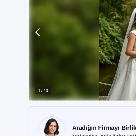
1 / 10
Aradığın Firmayı Birli