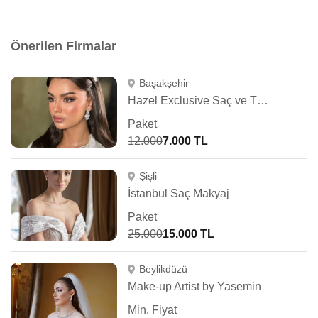
Önerilen Firmalar
Başakşehir
Hazel Exclusive Saç ve Türban Tasarım
Paket
12.000
7.000 TL
Şişli
İstanbul Saç Makyaj
Paket
25.000
15.000 TL
Beylikdüzü
Make-up Artist by Yasemin
Min. Fiyat