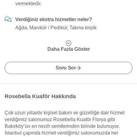
vermektedir.
Verdiğiniz ekstra hizmetler neler?
Ağda, Manikür / Pedikür, Takma kirpik
Daha Fazla Göster
Soru Sor
Rosebella Kuaför Hakkında
Çok uzun yıllardır kişisel bakım ve güzelliğe dair hizmet
verdiğimiz salonumuz Rosebella Kuaför Florya gibi
Bakırköy’ün en nezih semtlerinden birinde bulunuyor.
İstanbul çapında hizmet verdiğimiz salonumuzda her