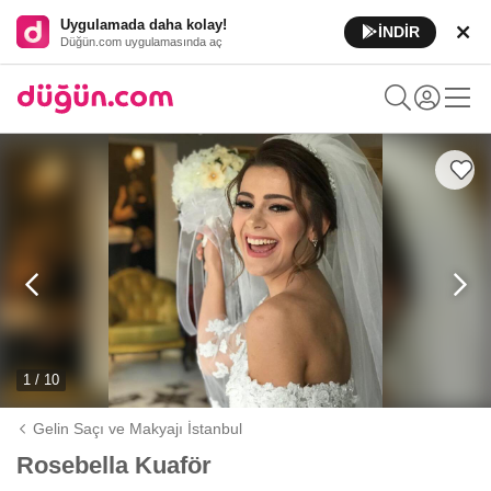
Uygulamada daha kolay!
İNDİR
Düğün.com uygulamasında aç
1 / 10
Gelin Saçı ve Makyajı İstanbul
Rosebella Kuaför