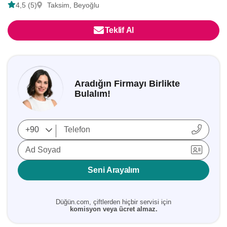
4,5 (5)
Taksim, Beyoğlu
Teklif Al
Aradığın Firmayı Birlikte
Bulalım!
Ad Soyad
Seni Arayalım
Düğün.com, çiftlerden hiçbir servisi için
komisyon veya ücret almaz.