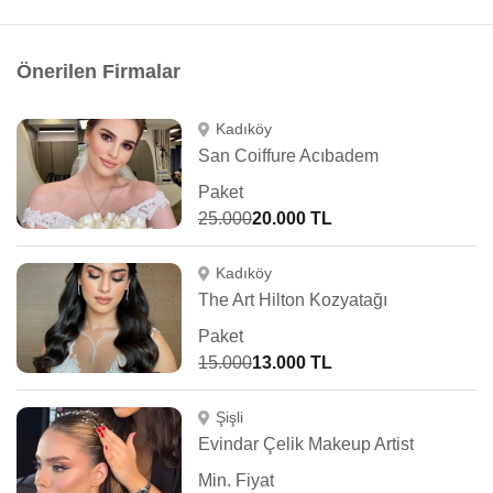
Önerilen Firmalar
Kadıköy
San Coiffure Acıbadem
Paket
25.000
20.000 TL
Kadıköy
The Art Hilton Kozyatağı
Paket
15.000
13.000 TL
Şişli
Evindar Çelik Makeup Artist
Min. Fiyat