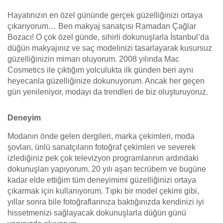
Hayatınızın en özel gününde gerçek güzelliğinizi ortaya
çıkarıyorum… Ben makyaj sanatçısı Ramadan Çağlar
Bozacı! O çok özel günde, sihirli dokunuşlarla İstanbul’da
düğün makyajınız ve saç modelinizi tasarlayarak kusursuz
güzelliğinizin mimarı oluyorum. 2008 yılında Mac
Cosmetics ile çıktığım yolculukta ilk günden beri aynı
heyecanla güzelliğinize dokunuyorum. Ancak her geçen
gün yenileniyor, modayı da trendleri de biz oluşturuyoruz.
Deneyim
Modanın önde gelen dergileri, marka çekimleri, moda
şovları, ünlü sanatçıların fotoğraf çekimleri ve severek
izlediğiniz pek çok televizyon programlarının ardındaki
dokunuşları yapıyorum. 20 yılı aşan tecrübem ve bugüne
kadar elde ettiğim tüm deneyimimi güzelliğinizi ortaya
çıkarmak için kullanıyorum. Tıpkı bir model çekimi gibi,
yıllar sonra bile fotoğraflarınıza baktığınızda kendinizi iyi
hissetmenizi sağlayacak dokunuşlarla düğün günü