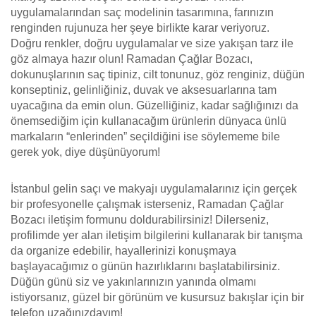
uygulamalarından saç modelinin tasarımına, farınızın
renginden rujunuza her şeye birlikte karar veriyoruz.
Doğru renkler, doğru uygulamalar ve size yakışan tarz ile
göz almaya hazır olun! Ramadan Çağlar Bozacı,
dokunuşlarının saç tipiniz, cilt tonunuz, göz renginiz, düğün
konseptiniz, gelinliğiniz, duvak ve aksesuarlarına tam
uyacağına da emin olun. Güzelliğiniz, kadar sağlığınızı da
önemsediğim için kullanacağım ürünlerin dünyaca ünlü
markaların “enlerinden” seçildiğini ise söylememe bile
gerek yok, diye düşünüyorum!
İstanbul gelin saçı ve makyajı uygulamalarınız için gerçek
bir profesyonelle çalışmak isterseniz, Ramadan Çağlar
Bozacı iletişim formunu doldurabilirsiniz! Dilerseniz,
profilimde yer alan iletişim bilgilerini kullanarak bir tanışma
da organize edebilir, hayallerinizi konuşmaya
başlayacağımız o günün hazırlıklarını başlatabilirsiniz.
Düğün günü siz ve yakınlarınızın yanında olmamı
istiyorsanız, güzel bir görünüm ve kusursuz bakışlar için bir
telefon uzağınızdayım!