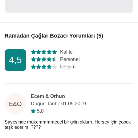
Ramadan Çağlar Bozacı Yorumları (5)
Kalite
4,5
Personel
İletişim
Ecem & Orhun
E&O
Düğün Tarihi: 01.09.2019
5,0
Sayesinde mükemmmmeeel bir grlin oldum. Hersey için çoook
teşk ederim. ????