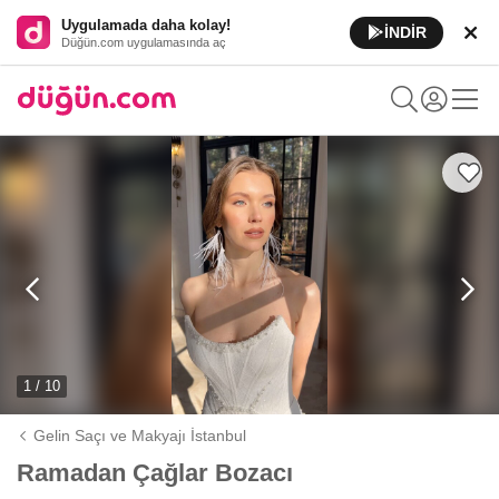
Uygulamada daha kolay!
İNDİR
Düğün.com uygulamasında aç
1 / 10
Gelin Saçı ve Makyajı İstanbul
Ramadan Çağlar Bozacı