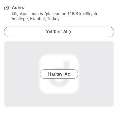
Adres
küçükyalı mah.bağdat cad no 116/B küçükyalı
/maltepe, Istanbul, Turkey
Yol Tarifi Al
Haritayı Aç