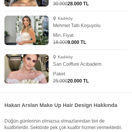
30.000
28.000 TL
Kadıköy
Mehmet Tatlı Koşuyolu
Min. Fiyat
18.000
9.000 TL
Kadıköy
San Coiffure Acıbadem
Paket
25.000
20.000 TL
Hakan Arslan Make Up Hair Design Hakkında
Düğün günlerinin olmazsa olmazlarından biri de
kuaförlerdir. Sektörde pek çok kuaför hizmet vermektedir.