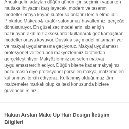
Ancak gelin adayları düğün günün için seçimini yaparken
mutlaka ihtiyacını karşılayacak, modern ve tasarım
modeller ortaya koyan kuaför salonlarını tercih etmelidir.
Pinkblue Makeup& kuaför salonumuz hayallerinizi gerçeğe
dönüştürüyor. En güzel saç modellerini sizler için
hazırlayan ekibimiz aksesuarlar kullanarak göz kamaştıran
modeller ortaya koyuyor. Duvakla saç modelini tamamlıyor
ve makyaj uygulamasına geçiyoruz. Makyaj uygulaması
profesyonel ve tecrübeli makyözlerimiz tarafından
gerçekleştiriliyor. Makyözlerimiz porselen makyaj
uygulaması tercih ediyor. Düğün bitene kadar makyajınızı
bozulmasın diye profesyonel porselen makyaj malzemeleri
kullanmayı tercih ediyoruz. Kullanmış olduğumuz tüm
malzemeler markalı olup kalitesi konusunda bizlere
güvenebilirsiniz.
Hakan Arslan Make Up Hair Design İletişim
Bilgileri