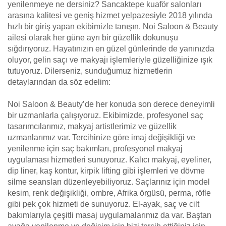
yenilenmeye ne dersiniz? Sancaktepe kuaför salonları
arasına kalitesi ve geniş hizmet yelpazesiyle 2018 yılında
hızlı bir giriş yapan ekibimizle tanışın. Noi Saloon & Beauty
ailesi olarak her güne ayrı bir güzellik dokunuşu
sığdırıyoruz. Hayatınızın en güzel günlerinde de yanınızda
oluyor, gelin saçı ve makyajı işlemleriyle güzelliğinize ışık
tutuyoruz. Dilerseniz, sunduğumuz hizmetlerin
detaylarından da söz edelim:
Noi Saloon & Beauty’de her konuda son derece deneyimli
bir uzmanlarla çalışıyoruz. Ekibimizde, profesyonel saç
tasarımcılarımız, makyaj artistlerimiz ve güzellik
uzmanlarımız var. Tercihinize göre imaj değişikliği ve
yenilenme için saç bakımları, profesyonel makyaj
uygulaması hizmetleri sunuyoruz. Kalıcı makyaj, eyeliner,
dip liner, kaş kontur, kirpik lifting gibi işlemleri ve dövme
silme seansları düzenleyebiliyoruz. Saçlarınız için model
kesim, renk değişikliği, ombre, Afrika örgüsü, perma, röfle
gibi pek çok hizmeti de sunuyoruz. El-ayak, saç ve cilt
bakımlarıyla çeşitli masaj uygulamalarımız da var. Baştan