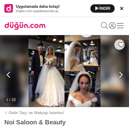
Uygulamada daha kolay!
İNDİR
Düğün.com uygulamasında aç
1 / 10
Gelin Saçı ve Makyajı İstanbul
Noi Saloon & Beauty