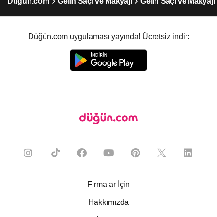
Düğün.com
Gelin Saçı ve Makyajı
Gelin Saçı ve Makyajı
Düğün.com uygulaması yayında! Ücretsiz indir:
Firmalar İçin
Hakkımızda