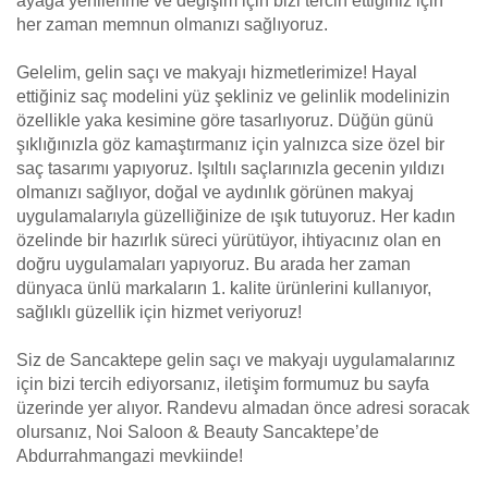
ayağa yenilenme ve değişim için bizi tercih ettiğiniz için
her zaman memnun olmanızı sağlıyoruz.
Gelelim, gelin saçı ve makyajı hizmetlerimize! Hayal
ettiğiniz saç modelini yüz şekliniz ve gelinlik modelinizin
özellikle yaka kesimine göre tasarlıyoruz. Düğün günü
şıklığınızla göz kamaştırmanız için yalnızca size özel bir
saç tasarımı yapıyoruz. Işıltılı saçlarınızla gecenin yıldızı
olmanızı sağlıyor, doğal ve aydınlık görünen makyaj
uygulamalarıyla güzelliğinize de ışık tutuyoruz. Her kadın
özelinde bir hazırlık süreci yürütüyor, ihtiyacınız olan en
doğru uygulamaları yapıyoruz. Bu arada her zaman
dünyaca ünlü markaların 1. kalite ürünlerini kullanıyor,
sağlıklı güzellik için hizmet veriyoruz!
Siz de Sancaktepe gelin saçı ve makyajı uygulamalarınız
için bizi tercih ediyorsanız, iletişim formumuz bu sayfa
üzerinde yer alıyor. Randevu almadan önce adresi soracak
olursanız, Noi Saloon & Beauty Sancaktepe’de
Abdurrahmangazi mevkiinde!