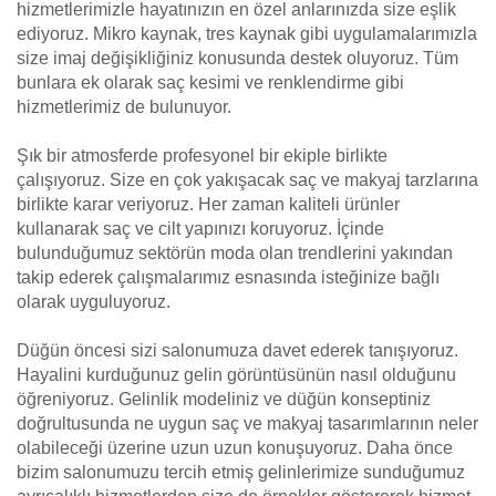
hizmetlerimizle hayatınızın en özel anlarınızda size eşlik
ediyoruz. Mikro kaynak, tres kaynak gibi uygulamalarımızla
size imaj değişikliğiniz konusunda destek oluyoruz. Tüm
bunlara ek olarak saç kesimi ve renklendirme gibi
hizmetlerimiz de bulunuyor.
Şık bir atmosferde profesyonel bir ekiple birlikte
çalışıyoruz. Size en çok yakışacak saç ve makyaj tarzlarına
birlikte karar veriyoruz. Her zaman kaliteli ürünler
kullanarak saç ve cilt yapınızı koruyoruz. İçinde
bulunduğumuz sektörün moda olan trendlerini yakından
takip ederek çalışmalarımız esnasında isteğinize bağlı
olarak uyguluyoruz.
Düğün öncesi sizi salonumuza davet ederek tanışıyoruz.
Hayalini kurduğunuz gelin görüntüsünün nasıl olduğunu
öğreniyoruz. Gelinlik modeliniz ve düğün konseptiniz
doğrultusunda ne uygun saç ve makyaj tasarımlarının neler
olabileceği üzerine uzun uzun konuşuyoruz. Daha önce
bizim salonumuzu tercih etmiş gelinlerimize sunduğumuz