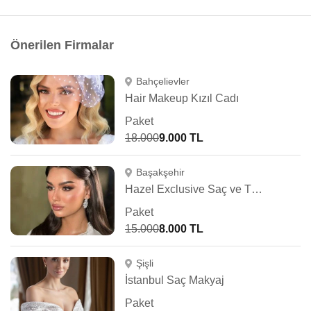
Önerilen Firmalar
Bahçelievler
Hair Makeup Kızıl Cadı
Paket
18.000
9.000 TL
Başakşehir
Hazel Exclusive Saç ve Türban Tasarım
Paket
15.000
8.000 TL
Şişli
İstanbul Saç Makyaj
Paket