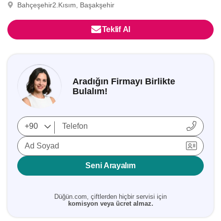
Bahçeşehir2.Kısım, Başakşehir
Teklif Al
Aradığın Firmayı Birlikte
Bulalım!
Ad Soyad
Seni Arayalım
Düğün.com, çiftlerden hiçbir servisi için
komisyon veya ücret almaz.