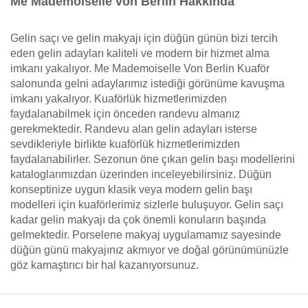
Me Mademoiselle von Berlin Hakkında
Gelin saçı ve gelin makyajı için düğün günün bizi tercih
eden gelin adayları kaliteli ve modern bir hizmet alma
imkanı yakalıyor. Me Mademoiselle Von Berlin Kuaför
salonunda gelni adaylarımız istediği görünüme kavuşma
imkanı yakalıyor. Kuaförlük hizmetlerimizden
faydalanabilmek için önceden randevu almanız
gerekmektedir. Randevu alan gelin adayları isterse
sevdikleriyle birlikte kuaförlük hizmetlerimizden
faydalanabilirler. Sezonun öne çıkan gelin başı modellerini
kataloglarımızdan üzerinden inceleyebilirsiniz. Düğün
konseptinize uygun klasik veya modern gelin başı
modelleri için kuaförlerimiz sizlerle buluşuyor. Gelin saçı
kadar gelin makyajı da çok önemli konuların başında
gelmektedir. Porselene makyaj uygulamamız sayesinde
düğün günü makyajınız akmıyor ve doğal görünümünüzle
göz kamaştırıcı bir hal kazanıyorsunuz.