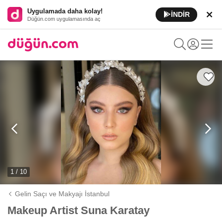
Uygulamada daha kolay!
İNDİR
Düğün.com uygulamasında aç
1 / 10
Gelin Saçı ve Makyajı İstanbul
Makeup Artist Suna Karatay