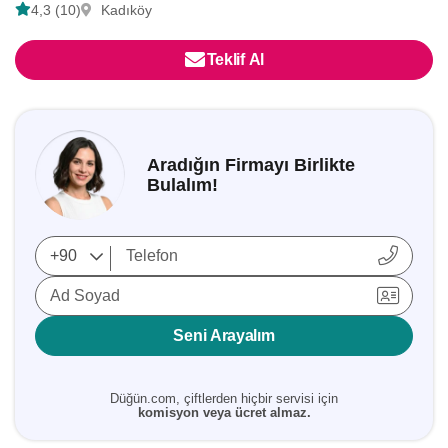
4,3 (10)
Kadıköy
Teklif Al
Aradığın Firmayı Birlikte
Bulalım!
Ad Soyad
Seni Arayalım
Düğün.com, çiftlerden hiçbir servisi için
komisyon veya ücret almaz.