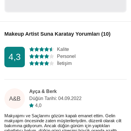
Makeup Artist Suna Karatay Yorumları (10)
Kalite
4,3
Personel
İletişim
Ayça & Berk
A&B
Düğün Tarihi: 04.09.2022
4,0
Makyajımı ve Saçlarımı gözüm kapalı emanet ettim. Gelin
makyajım öncesinde zaten müşterileriydim. düzenli olarak cilt
bakımına gidiyorum. Ancak düğün günüm için yaptıkları
rahatlatıcı bakım, düğün günü stresimi büyük oranda azalttı.