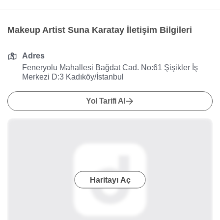
Makeup Artist Suna Karatay İletişim Bilgileri
Adres
Feneryolu Mahallesi Bağdat Cad. No:61 Şişikler İş
Merkezi D:3 Kadıköy/İstanbul
Yol Tarifi Al
Haritayı Aç