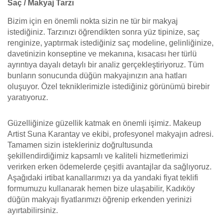
Saç / Makyaj Tarzı
Bizim için en önemli nokta sizin ne tür bir makyaj
istediğiniz. Tarzınızı öğrendikten sonra yüz tipinize, saç
renginize, yaptırmak istediğiniz saç modeline, gelinliğinize,
davetinizin konseptine ve mekanına, kısacası her türlü
ayrıntıya dayalı detaylı bir analiz gerçekleştiriyoruz. Tüm
bunların sonucunda düğün makyajınızın ana hatları
oluşuyor. Özel tekniklerimizle istediğiniz görünümü birebir
yaratıyoruz.
Güzelliğinize güzellik katmak en önemli işimiz. Makeup
Artist Suna Karantay ve ekibi, profesyonel makyajın adresi.
Tamamen sizin istekleriniz doğrultusunda
şekillendirdiğimiz kapsamlı ve kaliteli hizmetlerimizi
verirken erken ödemelerde çeşitli avantajlar da sağlıyoruz.
Aşağıdaki irtibat kanallarımızı ya da yandaki fiyat teklifi
formumuzu kullanarak hemen bize ulaşabilir, Kadıköy
düğün makyajı fiyatlarımızı öğrenip erkenden yerinizi
ayırtabilirsiniz.