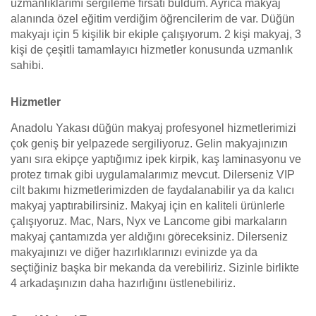
uzmanlıklarımı sergileme fırsatı buldum. Ayrıca makyaj
alanında özel eğitim verdiğim öğrencilerim de var. Düğün
makyajı için 5 kişilik bir ekiple çalışıyorum. 2 kişi makyaj, 3
kişi de çeşitli tamamlayıcı hizmetler konusunda uzmanlık
sahibi.
Hizmetler
Anadolu Yakası düğün makyaj profesyonel hizmetlerimizi
çok geniş bir yelpazede sergiliyoruz. Gelin makyajınızın
yanı sıra ekipçe yaptığımız ipek kirpik, kaş laminasyonu ve
protez tırnak gibi uygulamalarımız mevcut. Dilerseniz VIP
cilt bakımı hizmetlerimizden de faydalanabilir ya da kalıcı
makyaj yaptırabilirsiniz. Makyaj için en kaliteli ürünlerle
çalışıyoruz. Mac, Nars, Nyx ve Lancome gibi markaların
makyaj çantamızda yer aldığını göreceksiniz. Dilerseniz
makyajınızı ve diğer hazırlıklarınızı evinizde ya da
seçtiğiniz başka bir mekanda da verebiliriz. Sizinle birlikte
4 arkadaşınızın daha hazırlığını üstlenebiliriz.