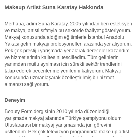
Makeup Artist Suna Karatay Hakkında
Merhaba, adım Suna Karatay. 2005 yılından beri estetisyen
ve makyaj artisti sıfatıyla bu sektörde faaliyet gösteriyorum.
Makyaj konusunda aldığım eğitimlerle İstanbul Anadolu
Yakası gelin makyajı profesyonelleri arasında yer alıyorum.
Pek çok prestijli yarışmada yer alarak dereceler kazandım
ve hizmetlerimin kalitesini tescilledim. Tüm gelinlerin
yanımdan mutlu ayrılması için sürekli sektör trendlerini
takip ederek becerilerime yenilerini katıyorum. Makyaj
konusunda uzmanlaşarak özelleştirilmiş bir hizmet
almanızı sağlıyorum.
Deneyim
Beauty Form dergisinin 2010 yılında düzenlediği
yarışmada makyaj alanında Türkiye şampiyonu oldum.
Uluslararası bir makyaj yarışmasında jüri görevini
üstlendim. Pek çok televizyon programında make up artist