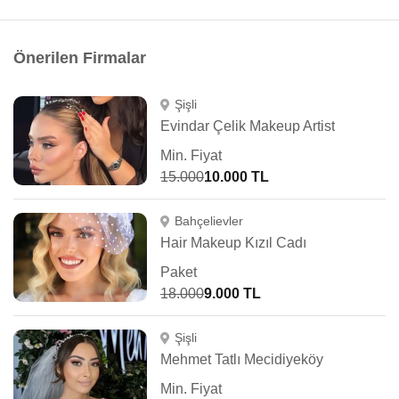
Önerilen Firmalar
Şişli
Evindar Çelik Makeup Artist
Min. Fiyat
15.000
10.000 TL
Bahçelievler
Hair Makeup Kızıl Cadı
Paket
18.000
9.000 TL
Şişli
Mehmet Tatlı Mecidiyeköy
Min. Fiyat