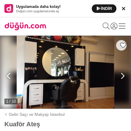
Uygulamada daha kolay!
İNDİR
Düğün.com uygulamasında aç
1 / 10
Gelin Saçı ve Makyajı İstanbul
Kuaför Ateş