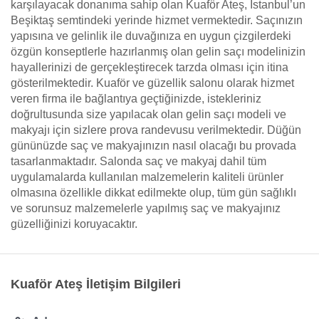
karşılayacak donanıma sahip olan Kuaför Ateş, İstanbul’un
Beşiktaş semtindeki yerinde hizmet vermektedir. Saçınızın
yapısına ve gelinlik ile duvağınıza en uygun çizgilerdeki
özgün konseptlerle hazırlanmış olan gelin saçı modelinizin
hayallerinizi de gerçekleştirecek tarzda olması için itina
gösterilmektedir. Kuaför ve güzellik salonu olarak hizmet
veren firma ile bağlantıya geçtiğinizde, istekleriniz
doğrultusunda size yapılacak olan gelin saçı modeli ve
makyajı için sizlere prova randevusu verilmektedir. Düğün
gününüzde saç ve makyajınızın nasıl olacağı bu provada
tasarlanmaktadır. Salonda saç ve makyaj dahil tüm
uygulamalarda kullanılan malzemelerin kaliteli ürünler
olmasına özellikle dikkat edilmekte olup, tüm gün sağlıklı
ve sorunsuz malzemelerle yapılmış saç ve makyajınız
güzelliğinizi koruyacaktır.
Kuaför Ateş İletişim Bilgileri