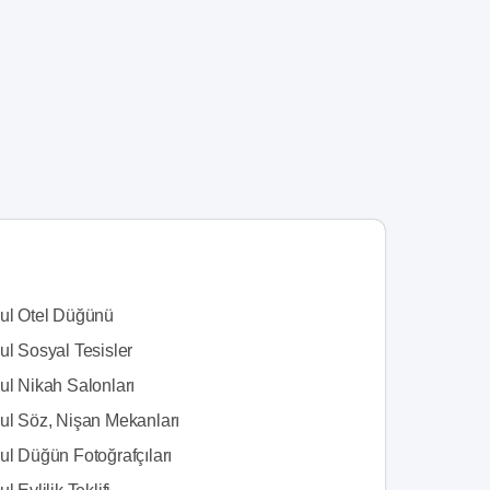
bul Otel Düğünü
ul Sosyal Tesisler
ul Nikah Salonları
bul Söz, Nişan Mekanları
ul Düğün Fotoğrafçıları