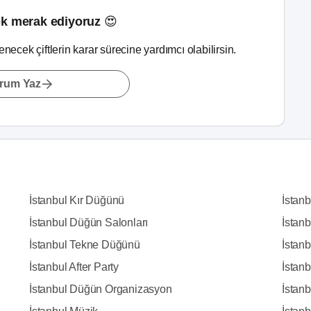
k merak ediyoruz 😍
lenecek çiftlerin karar sürecine yardımcı olabilirsin.
rum Yaz
İstanbul Kır Düğünü
İstan
İstanbul Düğün Salonları
İstanb
İstanbul Tekne Düğünü
İstanb
İstanbul After Party
İstan
İstanbul Düğün Organizasyon
İstanb