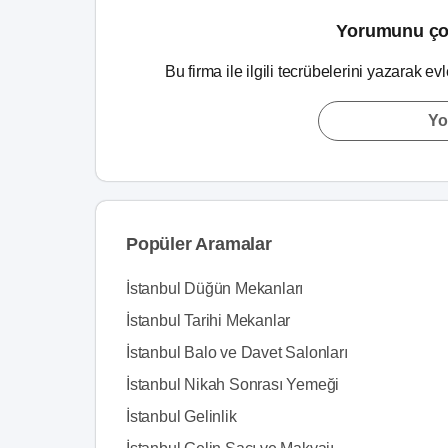
Yorumunu ço
Bu firma ile ilgili tecrübelerini yazarak ev
Yo
Popüler Aramalar
İstanbul Düğün Mekanları
İstanbul Tarihi Mekanlar
İstanbul Balo ve Davet Salonları
İstanbul Nikah Sonrası Yemeği
İstanbul Gelinlik