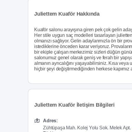
Juliettem Kuaför Hakkında
Kuaför salonu arayışına giren pek çok gelin aday
Her stile uygun saç modelleri tasarlayan juliett
olmanızı sağlıyor. Gelin adaylarımızla ön bir pro
istediklerine önceden karar veriyoruz. Provalar
bir ekiple çalışan merkezimiz sizleri düğün günü
salonumuz genel olarak geniş ve ferah bir yapıya
almanın ayrıcalığını yaşayabilirsiniz. Kısa veya
hiçbir şeyi değiştirmediğinden herkese kapımız a
Juliettem Kuaför İletişim Bilgileri
Adres:
Zühtüpaşa Mah. Kolej Yolu Sok. Melek Apt.