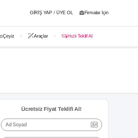
GIRIŞ YAP
/
ÜYE OL
Firmalar İçin
Çeyiz
Araçlar
Hızlı Teklif Al
Ücretsiz Fiyat Teklifi Al!
Ad Soyad