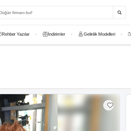
Rehber Yazılar
İndirimler
Gelinlik Modelleri