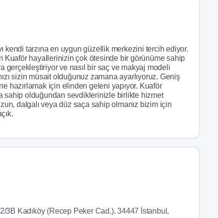
ı kendi tarzına en uygun güzellik merkezini tercih ediyor.
em Kuaför hayallerinizin çok ötesinde bir görünüme sahip
va gerçekleştiriyor ve nasıl bir saç ve makyaj modeli
ımızı sizin müsait olduğunuz zamana ayarlıyoruz. Geniş
ne hazırlamak için elinden geleni yapıyor. Kuaför
 sahip olduğundan sevdiklerinizle birlikte hizmet
 uzun, dalgalı veya düz saça sahip olmanız bizim için
çık.
 2/3B Kadıköy (Recep Peker Cad.), 34447 İstanbul,