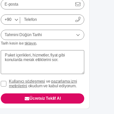
E-posta
Tahmini Düğün Tarihi
Tarih kesin ise
tıklayın
.
Kullanıcı sözleşmesi
ve
pazarlama izni
metinlerini
okudum ve kabul ediyorum.
Ücretsiz Teklif Al