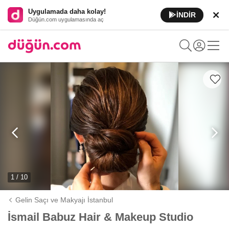
Uygulamada daha kolay!
İNDİR
Düğün.com uygulamasında aç
1 / 10
Gelin Saçı ve Makyajı İstanbul
İsmail Babuz Hair & Makeup Studio