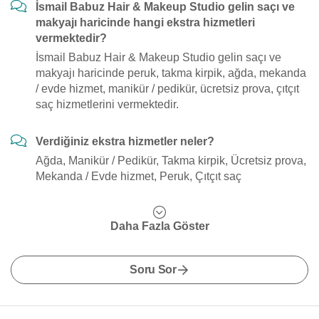
İsmail Babuz Hair & Makeup Studio gelin saçı ve
makyajı haricinde hangi ekstra hizmetleri
vermektedir?
İsmail Babuz Hair & Makeup Studio gelin saçı ve
makyajı haricinde peruk, takma kirpik, ağda, mekanda
/ evde hizmet, manikür / pedikür, ücretsiz prova, çıtçıt
saç hizmetlerini vermektedir.
Verdiğiniz ekstra hizmetler neler?
Ağda, Manikür / Pedikür, Takma kirpik, Ücretsiz prova,
Mekanda / Evde hizmet, Peruk, Çıtçıt saç
Daha Fazla Göster
Soru Sor