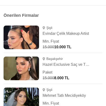
Önerilen Firmalar
Şişli
Evindar Çelik Makeup Artist
Min. Fiyat
15.000
10.000 TL
Başakşehir
Hazel Exclusive Saç ve Türban Tasarım
Paket
15.000
8.000 TL
Şişli
Mehmet Tatlı Mecidiyeköy
Min. Fiyat