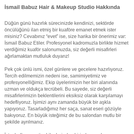
İsmail Babuz Hair & Makeup Studio Hakkında
Düğün günü hazırlık sürecinizde kendinizi, sektörde
öncülüğünü ilan etmiş bir kuaföre emanet etmek ister
misiniz? Cevabınız “evet” ise, size harika bir önerimiz var:
İsmail Babuz Etiler. Profesyonel kadromuzla birlikte hizmet
verdiğimiz kuaför salonumuzda, siz değerli misafirleri
ağırlamaktan mutluluk duyarız!
Pek çok ünlü ismi, özel günlere ve gecelere hazırlıyoruz.
Tercih edilmemizin nedeni ise, samimiyetimiz ve
profesyonelliğimiz. Ekip üyelerimizin her biri alanında
uzman ve oldukça tecrübeli. Bu sayede, siz değerli
misafirlerimizin beklentilerini eksiksiz olarak karşılamayı
hedefliyoruz. İşimizi aynı zamanda büyük bir aşkla
yapıyoruz. Tasarladığımız her saça, sanat eseri gözüyle
bakıyoruz. En büyük isteğimiz de bu salondan mutlu bir
şekilde ayrılmanız.