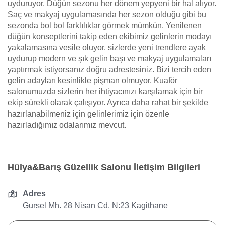
uyduruyor. Düğün sezonu her dönem yepyeni bir hal alıyor.
Saç ve makyaj uygulamasında her sezon olduğu gibi bu
sezonda bol bol farklılıklar görmek mümkün. Yenilenen
düğün konseptlerini takip eden ekibimiz gelinlerin modayı
yakalamasına vesile oluyor. sizlerde yeni trendlere ayak
uydurup modern ve şık gelin başı ve makyaj uygulamaları
yaptırmak istiyorsanız doğru adrestesiniz. Bizi tercih eden
gelin adayları kesinlikle pişman olmuyor. Kuaför
salonumuzda sizlerin her ihtiyacınızı karşılamak için bir
ekip sürekli olarak çalışıyor. Ayrıca daha rahat bir şekilde
hazırlanabilmeniz için gelinlerimiz için özenle
hazırladığımız odalarımız mevcut.
Hülya&Barış Güzellik Salonu İletişim Bilgileri
Adres
Gursel Mh. 28 Nisan Cd. N:23 Kagithane