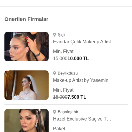
Önerilen Firmalar
Şişli
Evindar Çelik Makeup Artist
Min. Fiyat
15.000
10.000 TL
Beylikdüzü
Make-up Artist by Yasemin
Min. Fiyat
15.000
7.500 TL
Başakşehir
Hazel Exclusive Saç ve Türban Tasarım
Paket