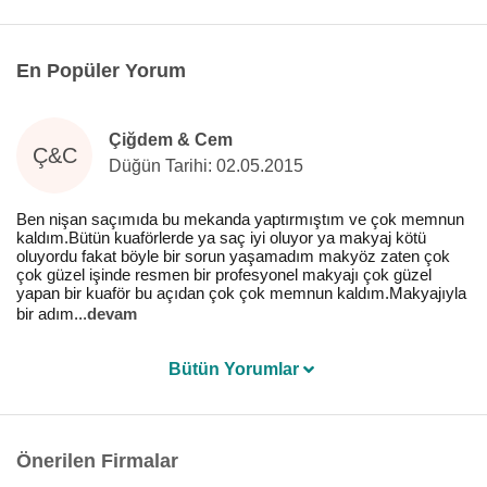
En Popüler Yorum
Çiğdem & Cem
Ç&C
Düğün Tarihi: 02.05.2015
Ben nişan saçımıda bu mekanda yaptırmıştım ve çok memnun
kaldım.Bütün kuaförlerde ya saç iyi oluyor ya makyaj kötü
oluyordu fakat böyle bir sorun yaşamadım makyöz zaten çok
çok güzel işinde resmen bir profesyonel makyajı çok güzel
yapan bir kuaför bu açıdan çok çok memnun kaldım.Makyajıyla
bir adım
...
devam
Bütün Yorumlar
Önerilen Firmalar