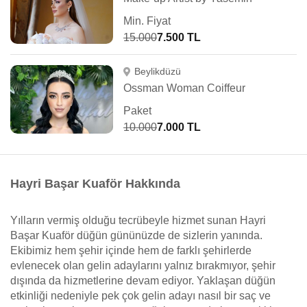
Min. Fiyat
15.000
7.500 TL
Beylikdüzü
Ossman Woman Coiffeur
Paket
10.000
7.000 TL
Hayri Başar Kuaför Hakkında
Yılların vermiş olduğu tecrübeyle hizmet sunan Hayri
Başar Kuaför düğün gününüzde de sizlerin yanında.
Ekibimiz hem şehir içinde hem de farklı şehirlerde
evlenecek olan gelin adaylarını yalnız bırakmıyor, şehir
dışında da hizmetlerine devam ediyor. Yaklaşan düğün
etkinliği nedeniyle pek çok gelin adayı nasıl bir saç ve