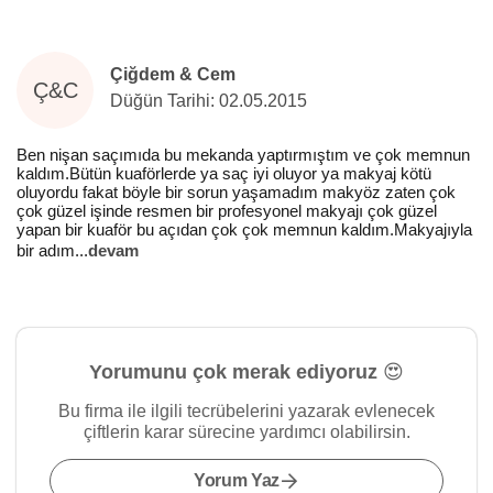
Çiğdem & Cem
Ç&C
Düğün Tarihi: 02.05.2015
Ben nişan saçımıda bu mekanda yaptırmıştım ve çok memnun
kaldım.Bütün kuaförlerde ya saç iyi oluyor ya makyaj kötü
oluyordu fakat böyle bir sorun yaşamadım makyöz zaten çok
çok güzel işinde resmen bir profesyonel makyajı çok güzel
yapan bir kuaför bu açıdan çok çok memnun kaldım.Makyajıyla
bir adım
...
devam
Yorumunu çok merak ediyoruz 😍
Bu firma ile ilgili tecrübelerini yazarak evlenecek
çiftlerin karar sürecine yardımcı olabilirsin.
Yorum Yaz