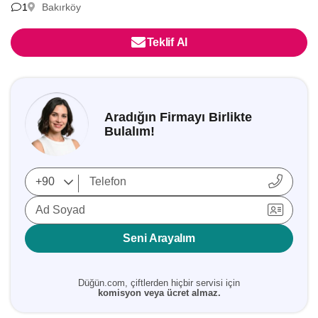
1
Bakırköy
Teklif Al
Aradığın Firmayı Birlikte
Bulalım!
Ad Soyad
Seni Arayalım
Düğün.com, çiftlerden hiçbir servisi için
komisyon veya ücret almaz.